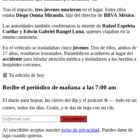
Tras el impacto,
tres jóvenes murieron
en el lugar. Entre ellos
estaba
Diego Osuna Miranda
, hijo del director de
BBVA
México
.
Las autoridades también confirmaron la muerte de
Rafael Espeleta
Cuéllar y Edwin Gabriel Rangel Luna
, quienes viajaban en la
misma camioneta.
En el vehículo se trasladaban cinco
jóvenes
. Dos de ellos, ambos de
17 años, resultaron lesionados. Paramédicos acudieron al lugar del
accidente
para brindar atención médica y trasladaron a los heridos a
hospitales cercanos.
📰 Tu edición de hoy
Recibe el periódico de mañana a las 7:00 am
El diario para hojear, las claves del día y el podcast ☕ — todo en un
correo, todos los días. Gratis, y te das de baja con un clic.
Suscribirme
Al suscribirte aceptas nuestro
aviso de privacidad
. Puedes darte de
baja cuando quieras.