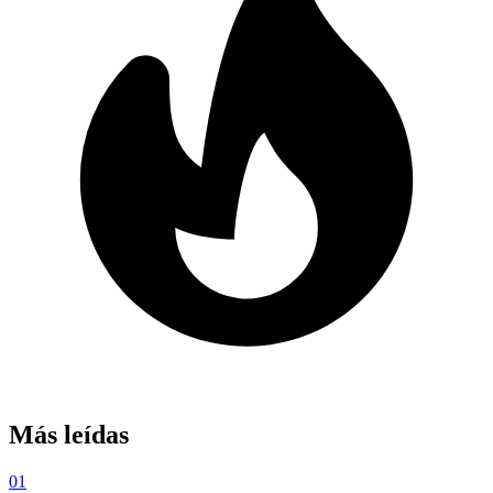
Más leídas
01