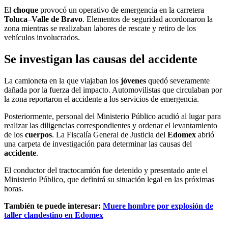
El
choque
provocó un operativo de emergencia en la carretera
Toluca
–
Valle de Bravo
. Elementos de seguridad acordonaron la
zona mientras se realizaban labores de rescate y retiro de los
vehículos involucrados.
Se investigan las causas del accidente
La camioneta en la que viajaban los
jóvenes
quedó severamente
dañada por la fuerza del impacto. Automovilistas que circulaban por
la zona reportaron el accidente a los servicios de emergencia.
Posteriormente, personal del Ministerio Público acudió al lugar para
realizar las diligencias correspondientes y ordenar el levantamiento
de los
cuerpos
. La Fiscalía General de Justicia del
Edomex
abrió
una carpeta de investigación para determinar las causas del
accidente
.
El conductor del tractocamión fue detenido y presentado ante el
Ministerio Público, que definirá su situación legal en las próximas
horas.
También te puede interesar:
Muere hombre por explosión de
taller clandestino en Edomex