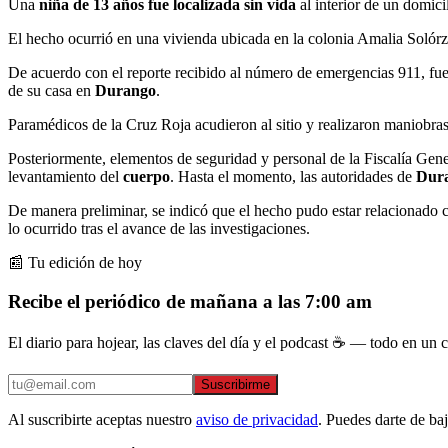
Una
niña de 13 años fue localizada sin vida
al interior de un domici
El hecho ocurrió en una vivienda ubicada en la colonia Amalia Solór
De acuerdo con el reporte recibido al número de emergencias 911, fue u
de su casa en
Durango
.
Paramédicos de la Cruz Roja acudieron al sitio y realizaron maniobra
Posteriormente, elementos de seguridad y personal de la Fiscalía Gen
levantamiento del
cuerpo
. Hasta el momento, las autoridades de
Dur
De manera preliminar, se indicó que el hecho pudo estar relacionado
lo ocurrido tras el avance de las investigaciones.
📰 Tu edición de hoy
Recibe el periódico de mañana a las 7:00 am
El diario para hojear, las claves del día y el podcast ☕ — todo en un co
Suscribirme
Al suscribirte aceptas nuestro
aviso de privacidad
. Puedes darte de ba