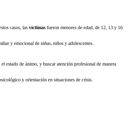
estos casos, las
víctimas
fueron menores de edad, de 12, 13 y 16
miliar y emocional de niñas, niños y adolescentes.
n el estado de ánimo, y buscar atención profesional de manera
icológico y orientación en situaciones de crisis.