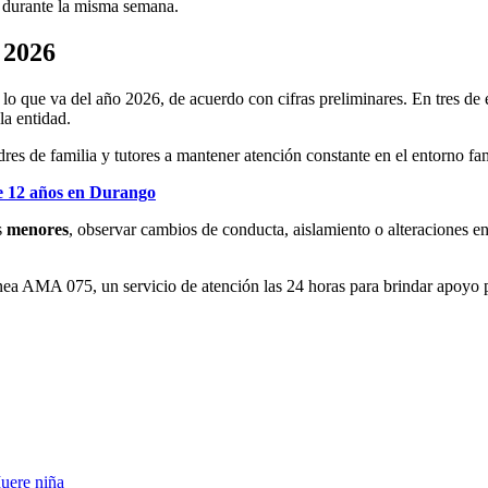
durante la misma semana.
 2026
 lo que va del año 2026, de acuerdo con cifras preliminares. En tres de 
la entidad.
res de familia y tutores a mantener atención constante en el entorno fa
e 12 años en Durango
s
menores
, observar cambios de conducta, aislamiento o alteraciones e
nea AMA 075, un servicio de atención las 24 horas para brindar apoyo ps
uere niña