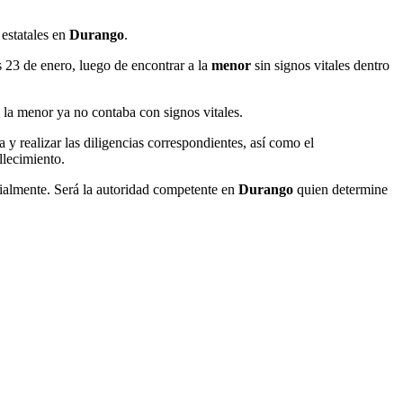
estatales en
Durango
.
s 23 de enero, luego de encontrar a la
menor
sin signos vitales dentro
la menor ya no contaba con signos vitales.
a y realizar las diligencias correspondientes, así como el
llecimiento.
cialmente. Será la autoridad competente en
Durango
quien determine