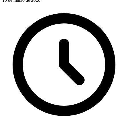
10 de marzo de 2026
·