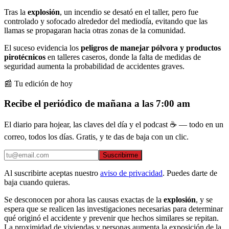
Tras la
explosión
, un incendio se desató en el taller, pero fue
controlado y sofocado alrededor del mediodía, evitando que las
llamas se propagaran hacia otras zonas de la comunidad.
El suceso evidencia los
peligros de manejar pólvora y productos
pirotécnicos
en talleres caseros, donde la falta de medidas de
seguridad aumenta la probabilidad de accidentes graves.
📰 Tu edición de hoy
Recibe el periódico de mañana a las 7:00 am
El diario para hojear, las claves del día y el podcast ☕ — todo en un
correo, todos los días. Gratis, y te das de baja con un clic.
Suscribirme
Al suscribirte aceptas nuestro
aviso de privacidad
. Puedes darte de
baja cuando quieras.
Se desconocen por ahora las causas exactas de la
explosión
, y se
espera que se realicen las investigaciones necesarias para determinar
qué originó el accidente y prevenir que hechos similares se repitan.
La proximidad de viviendas y personas aumenta la exposición de la