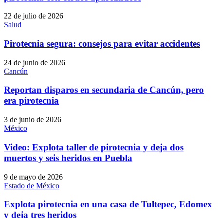
22 de julio de 2026
Salud
Pirotecnia segura: consejos para evitar accidentes
24 de junio de 2026
Cancún
Reportan disparos en secundaria de Cancún, pero
era pirotecnia
3 de junio de 2026
México
Video: Explota taller de pirotecnia y deja dos
muertos y seis heridos en Puebla
9 de mayo de 2026
Estado de México
Explota pirotecnia en una casa de Tultepec, Edomex
y deja tres heridos