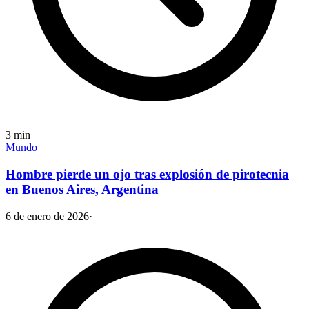
3
min
Mundo
Hombre pierde un ojo tras explosión de pirotecnia
en Buenos Aires, Argentina
6 de enero de 2026
·