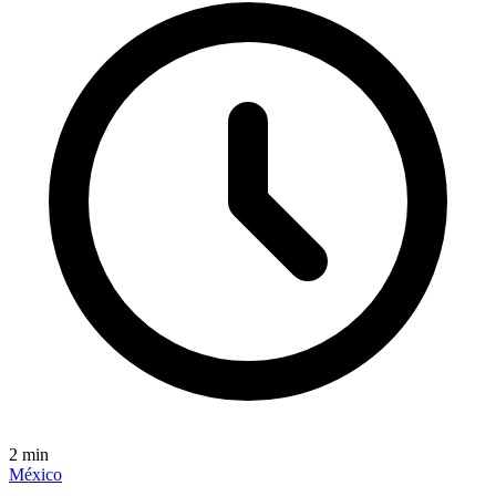
2
min
México