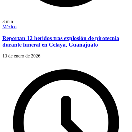
3
min
México
Reportan 12 heridos tras explosión de pirotecnia
durante funeral en Celaya, Guanajuato
13 de enero de 2026
·