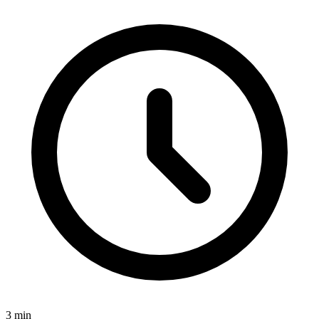
3
min