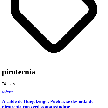
pirotecnia
74
notas
México
Alcalde de Huejotzingo, Puebla, se deslinda de
pirotecnia con cerdos apareándose