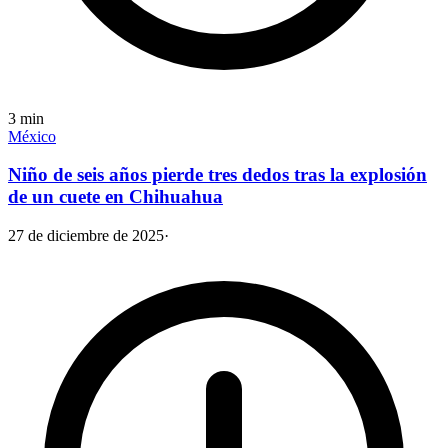
3
min
México
Niño de seis años pierde tres dedos tras la explosión
de un cuete en Chihuahua
27 de diciembre de 2025
·