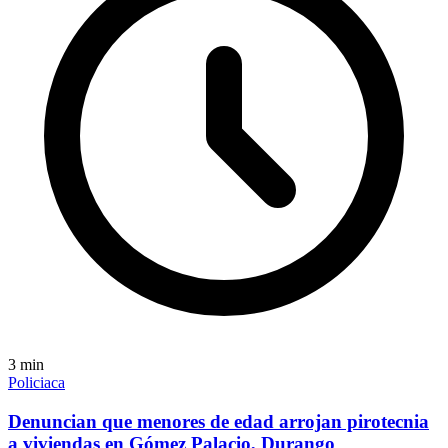
3
min
Policiaca
Denuncian que menores de edad arrojan pirotecnia
a viviendas en Gómez Palacio, Durango