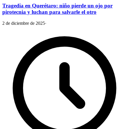
Tragedia en Querétaro: niño pierde un ojo por
pirotecnia y luchan para salvarle el otro
2 de diciembre de 2025
·