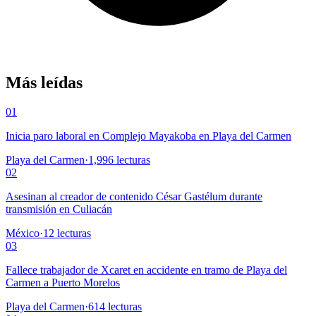
Más leídas
01
Inicia paro laboral en Complejo Mayakoba en Playa del Carmen
Playa del Carmen
·
1,996
lecturas
02
Asesinan al creador de contenido César Gastélum durante
transmisión en Culiacán
México
·
12
lecturas
03
Fallece trabajador de Xcaret en accidente en tramo de Playa del
Carmen a Puerto Morelos
Playa del Carmen
·
614
lecturas