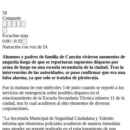
59
Compartir
Escuchar nota
0:00
/
0:35
Narración con voz de IA
Alumnos y padres de familia de Cancún vivieron momentos de
angustia luego de que se reportaran supuestos disparos por
arma de fuego en una escuela secundaria de la ciudad. Tras la
intervención de las autoridades, se puso confirmar que era una
falsa alarma, ya que solo se trataba de pirotecnia.
Fue la mañana de este miércoles 3 de junio cuando se reportó a los
servicios de emergencia sobre posibles disparos en el
estacionamiento de la Escuela Secundaria Técnica número 11 de la
ciudad, tras lo cual acudieron al sitio elementos de diversas
corporaciones.
"La Secretaría Municipal de Seguridad Ciudadana y Tránsito
informa que elementos policiales acudieron de manera inmediata
para atender un reporte realizado en el estacionamiento de una