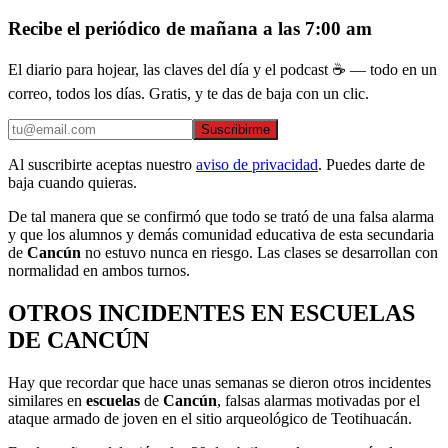
Recibe el periódico de mañana a las 7:00 am
El diario para hojear, las claves del día y el podcast ☕ — todo en un
correo, todos los días. Gratis, y te das de baja con un clic.
Suscribirme
Al suscribirte aceptas nuestro
aviso de privacidad
. Puedes darte de
baja cuando quieras.
De tal manera que se confirmó que todo se trató de una falsa alarma
y que los alumnos y demás comunidad educativa de esta secundaria
de
Cancún
no estuvo nunca en riesgo. Las clases se desarrollan con
normalidad en ambos turnos.
OTROS INCIDENTES EN ESCUELAS
DE CANCÚN
Hay que recordar que hace unas semanas se dieron otros incidentes
similares en
escuelas
de
Cancún
, falsas alarmas motivadas por el
ataque armado de joven en el sitio arqueológico de Teotihuacán.