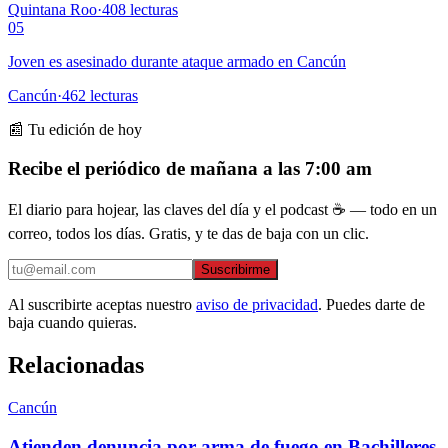
Quintana Roo
·
408
lecturas
05
Joven es asesinado durante ataque armado en Cancún
Cancún
·
462
lecturas
📰 Tu edición de hoy
Recibe el periódico de mañana a las 7:00 am
El diario para hojear, las claves del día y el podcast ☕ — todo en un
correo, todos los días. Gratis, y te das de baja con un clic.
Suscribirme
Al suscribirte aceptas nuestro
aviso de privacidad
. Puedes darte de
baja cuando quieras.
Relacionadas
Cancún
Atienden denuncia por arma de fuego en Bachilleres