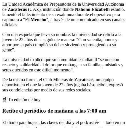
La Unidad Académica de Preparatoria de la Universidad Autónoma
de
Zacatecas
(UAZ), institución donde
Nahomi Elizabeth
estudió,
lamentó el fallecimiento de su exalumna durante el operativo para
capturara a "
El Mencho
", a través de un comunicado en sus canales
oficiales.
Con una esquela que lleva su nombre, la universidad se refirió a la
joven de 22 años de la siguiente manera: “Con valentía, honor y
amor por su país cumplió su deber sirviendo y protegiendo a su
gente”.
La universidad explicó que su comunidad estudiantil “se une con
respeto y solidaridad al dolor que embarga a su familia, amistades y
seres queridos en este difícil momento”.
De la misma forma, el Club Mineras de
Zacatecas
, un equipo
deportivo en el que la joven de 22 años jugaba básquetbol, expresó
sus condolencias por medio de sus redes sociales.
📰 Tu edición de hoy
Recibe el periódico de mañana a las 7:00 am
El diario para hojear, las claves del día y el podcast ☕ — todo en un