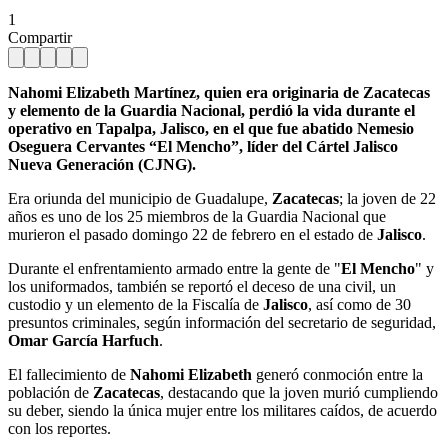
1
Compartir
Nahomi Elizabeth Martínez, quien era originaria de Zacatecas
y elemento de la Guardia Nacional, perdió la vida durante el
operativo en Tapalpa, Jalisco, en el que fue abatido Nemesio
Oseguera Cervantes “El Mencho”, líder del Cártel Jalisco
Nueva Generación (CJNG).
Era oriunda del municipio de Guadalupe,
Zacatecas
; la joven de 22
años es uno de los 25 miembros de la Guardia Nacional que
murieron el pasado domingo 22 de febrero en el estado de
Jalisco
.
Durante el enfrentamiento armado entre la gente de "
El Mencho
" y
los uniformados, también se reportó el deceso de una civil, un
custodio y un elemento de la Fiscalía de
Jalisco
, así como de 30
presuntos criminales, según información del secretario de seguridad,
Omar García Harfuch
.
El fallecimiento de
Nahomi Elizabeth
generó conmoción entre la
población de
Zacatecas
, destacando que la joven murió cumpliendo
su deber, siendo la única mujer entre los militares caídos, de acuerdo
con los reportes.