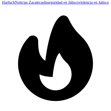
Harfuch
Noticias Zacatecas
Inseguridad en Jalisco
violencia en Jalisco