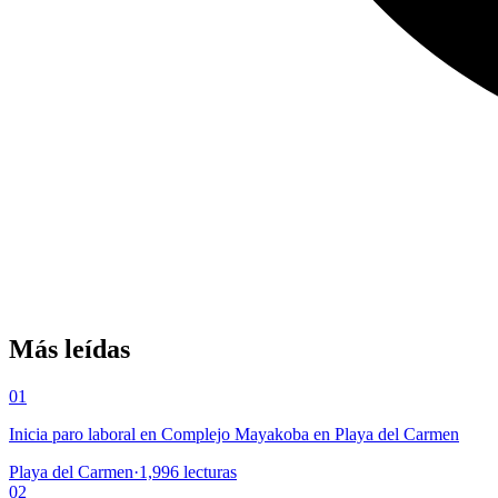
Más leídas
01
Inicia paro laboral en Complejo Mayakoba en Playa del Carmen
Playa del Carmen
·
1,996
lecturas
02