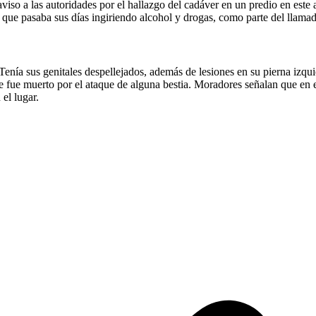
iso a las autoridades por el hallazgo del cadáver en un predio en este 
que pasaba sus días ingiriendo alcohol y drogas, como parte del llama
enía sus genitales despellejados, además de lesiones en su pierna izqui
 fue muerto por el ataque de alguna bestia. Moradores señalan que en el
el lugar.