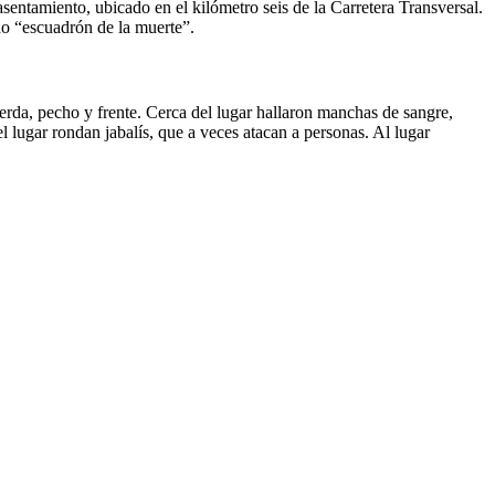
asentamiento, ubicado en el kilómetro seis de la Carretera Transversal.
do “escuadrón de la muerte”.
erda, pecho y frente. Cerca del lugar hallaron manchas de sangre,
 lugar rondan jabalís, que a veces atacan a personas. Al lugar