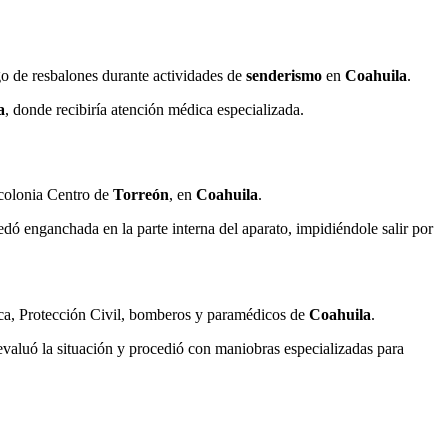
go de resbalones durante actividades de
senderismo
en
Coahuila
.
a
, donde recibiría atención médica especializada.
 colonia Centro de
Torreón
, en
Coahuila
.
edó enganchada en la parte interna del aparato, impidiéndole salir por
ica, Protección Civil, bomberos y paramédicos de
Coahuila
.
 evaluó la situación y procedió con maniobras especializadas para