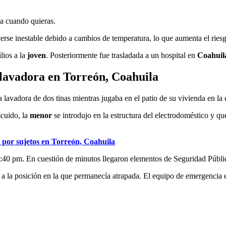
ja cuando quieras.
verse inestable debido a cambios de temperatura, lo que aumenta el ries
lios a la
joven
. Posteriormente fue trasladada a un hospital en
Coahuil
 lavadora en Torreón, Coahuila
 lavadora de dos tinas mientras jugaba en el patio de su vivienda en la
scuido, la
menor
se introdujo en la estructura del electrodoméstico y qu
o por sujetos en Torreón, Coahuila
10:40 pm. En cuestión de minutos llegaron elementos de Seguridad Públ
do a la posición en la que permanecía atrapada. El equipo de emergencia