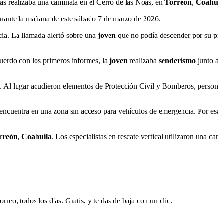
as realizaba una caminata en el Cerro de las Noas, en
Torreón
,
Coahu
urante la mañana de este sábado 7 de marzo de 2026.
ncia. La llamada alertó sobre una
joven
que no podía descender por su pr
cuerdo con los primeros informes, la
joven
realizaba
senderismo
junto 
. Al lugar acudieron elementos de Protección Civil y Bomberos, perso
 encuentra en una zona sin acceso para vehículos de emergencia. Por esa 
rreón
,
Coahuila
. Los especialistas en rescate vertical utilizaron una c
rreo, todos los días. Gratis, y te das de baja con un clic.