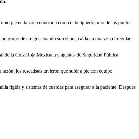
ila
.
opio pie en la zona conocida como el helipuerto, uno de los puntos
a un grupo de amigos cuando sufrió una caída en una zona irregular
nal de la Cruz Roja Mexicana y agentes de Seguridad Pública
razón, los rescatistas tuvieron que subir a pie con equipo
amilla rígida y sistemas de cuerdas para asegurar a la paciente. Después