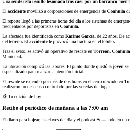
Una
senderista resultó lesionada tras caer por un barranco
mientr
El
accidente
movilizó a corporaciones de emergencia de
Coahuila
d
El reporte llegó a las primeras horas del día a los sistemas de emerge
frecuentados por deportistas en
Coahuila
.
La afectada fue identificada como
Karime García
, de 22 años. De a
del terreno. El
accidente
le provocó una fractura en el tobillo.
Tras el aviso, se activó un operativo de rescate en
Torreón
,
Coahuila
Municipal.
La ubicación complicó las labores. El punto donde quedó la
joven
se
especializado para realizar la atención inicial.
El rescate se extendió por más de dos horas en el cerro ubicado en
To
realizaron un descenso controlado por las veredas del lugar.
📰 Tu edición de hoy
Recibe el periódico de mañana a las 7:00 am
El diario para hojear, las claves del día y el podcast ☕ — todo en un co