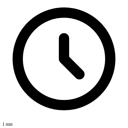
1
min