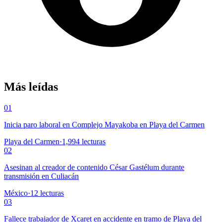
Más leídas
01
Inicia paro laboral en Complejo Mayakoba en Playa del Carmen
Playa del Carmen
·
1,994
lecturas
02
Asesinan al creador de contenido César Gastélum durante
transmisión en Culiacán
México
·
12
lecturas
03
Fallece trabajador de Xcaret en accidente en tramo de Playa del