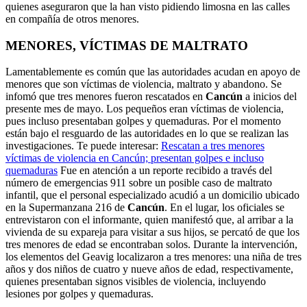
quienes aseguraron que la han visto pidiendo limosna en las calles
en compañía de otros menores.
MENORES, VÍCTIMAS DE MALTRATO
Lamentablemente es común que las autoridades acudan en apoyo de
menores que son víctimas de violencia, maltrato y abandono. Se
infomó que tres menores fueron rescatados en
Cancún
a inicios del
presente mes de mayo. Los pequeños eran víctimas de violencia,
pues incluso presentaban golpes y quemaduras. Por el momento
están bajo el resguardo de las autoridades en lo que se realizan las
investigaciones. Te puede interesar:
Rescatan a tres menores
víctimas de violencia en Cancún; presentan golpes e incluso
quemaduras
Fue en atención a un reporte recibido a través del
número de emergencias 911 sobre un posible caso de maltrato
infantil, que el personal especializado acudió a un domicilio ubicado
en la Supermanzana 216 de
Cancún
. En el lugar, los oficiales se
entrevistaron con el informante, quien manifestó que, al arribar a la
vivienda de su expareja para visitar a sus hijos, se percató de que los
tres menores de edad se encontraban solos. Durante la intervención,
los elementos del Geavig localizaron a tres menores: una niña de tres
años y dos niños de cuatro y nueve años de edad, respectivamente,
quienes presentaban signos visibles de violencia, incluyendo
lesiones por golpes y quemaduras.