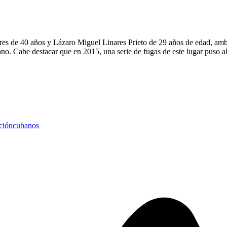
s de 40 años y Lázaro Miguel Linares Prieto de 29 años de edad, ambos
no. Cabe destacar que en 2015, una serie de fugas de este lugar puso al
ción
cubanos