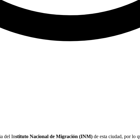
a del In
stituto Nacional de Migración (INM)
de esta ciudad, por lo 