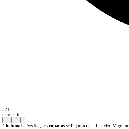
323
Compartir
Chetumal
.- Dos ilegales
cubanos
se fugaron de la Estación Migratori