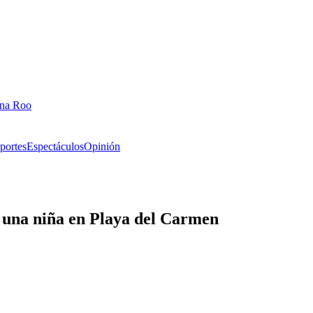
ana Roo
portes
Espectáculos
Opinión
a una niña en Playa del Carmen