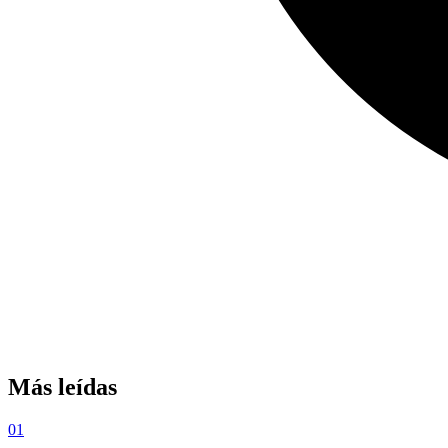
Más leídas
01