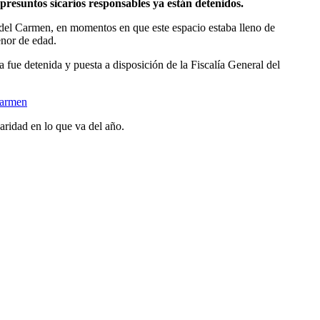
esuntos sicarios responsables ya están detenidos.
 del Carmen, en momentos en que este espacio estaba lleno de
enor de edad.
a fue detenida y puesta a disposición de la Fiscalía General del
Carmen
daridad en lo que va del año.