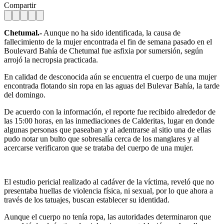
Compartir
Chetumal.-
Aunque no ha sido identificada, la causa de
fallecimiento de la mujer encontrada el fin de semana pasado en el
Boulevard Bahía de Chetumal fue asfixia por sumersión, según
arrojó la necropsia practicada.
En calidad de desconocida aún se encuentra el cuerpo de una mujer
encontrada flotando sin ropa en las aguas del Bulevar Bahía, la tarde
del domingo.
De acuerdo con la información, el reporte fue recibido alrededor de
las 15:00 horas, en las inmediaciones de Calderitas, lugar en donde
algunas personas que paseaban y al adentrarse al sitio una de ellas
pudo notar un bulto que sobresalía cerca de los manglares y al
acercarse verificaron que se trataba del cuerpo de una mujer.
El estudio pericial realizado al cadáver de la víctima, reveló que no
presentaba huellas de violencia física, ni sexual, por lo que ahora a
través de los tatuajes, buscan establecer su identidad.
Aunque el cuerpo no tenía ropa, las autoridades determinaron que