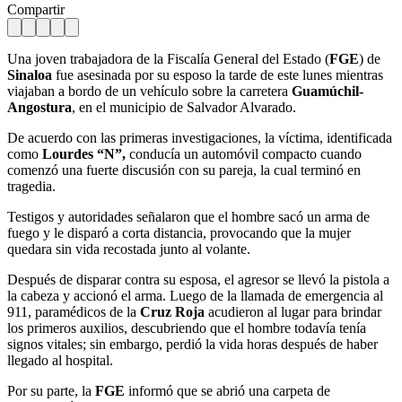
Compartir
Una joven trabajadora de la Fiscalía General del Estado (
FGE
) de
Sinaloa
fue asesinada por su esposo la tarde de este lunes mientras
viajaban a bordo de un vehículo sobre la carretera
Guamúchil-
Angostura
, en el municipio de Salvador Alvarado.
De acuerdo con las primeras investigaciones, la víctima, identificada
como
Lourdes “N”,
conducía un automóvil compacto cuando
comenzó una fuerte discusión con su pareja, la cual terminó en
tragedia.
Testigos y autoridades señalaron que el hombre sacó un arma de
fuego y le disparó a corta distancia, provocando que la mujer
quedara sin vida recostada junto al volante.
Después de disparar contra su esposa, el agresor se llevó la pistola a
la cabeza y accionó el arma. Luego de la llamada de emergencia al
911, paramédicos de la
Cruz Roja
acudieron al lugar para brindar
los primeros auxilios, descubriendo que el hombre todavía tenía
signos vitales; sin embargo, perdió la vida horas después de haber
llegado al hospital.
Por su parte, la
FGE
informó que se abrió una carpeta de