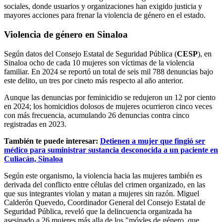
sociales, donde usuarios y organizaciones han exigido justicia y
mayores acciones para frenar la violencia de género en el estado.
Violencia de género en Sinaloa
Según datos del Consejo Estatal de Seguridad Pública (
CESP
), en
Sinaloa ocho de cada 10 mujeres son víctimas de la violencia
familiar. En 2024 se reportó un total de seis mil 788 denuncias bajo
este delito, un tres por cineto más respecto al año anterior.
Aunque las denuncias por feminicidio se redujeron un 12 por ciento
en 2024; los homicidios dolosos de mujeres ocurrieron cinco veces
con más frecuencia, acumulando 26 denuncias contra cinco
registradas en 2023.
También te puede interesar:
Detienen a mujer que fingió ser
médico para suministrar sustancia desconocida a un paciente en
Culiacán, Sinaloa
Según este organismo, la violencia hacia las mujeres también es
derivada del conflicto entre células del crimen organizado, en las
que sus integrantes violan y matan a mujeres sin razón. Miguel
Calderón Quevedo, Coordinador General del Consejo Estatal de
Seguridad Pública, reveló que la delincuencia organizada ha
asesinado a 26 mujeres más alla de los "móvles de género, que