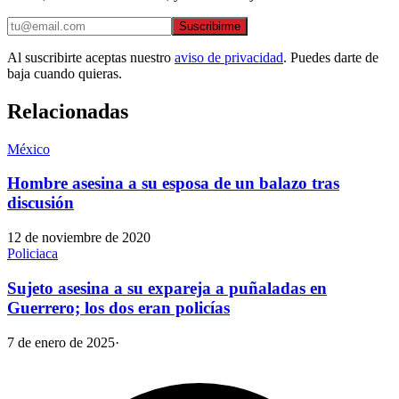
Suscribirme
Al suscribirte aceptas nuestro
aviso de privacidad
. Puedes darte de
baja cuando quieras.
Relacionadas
México
Hombre asesina a su esposa de un balazo tras
discusión
12 de noviembre de 2020
Policiaca
Sujeto asesina a su expareja a puñaladas en
Guerrero; los dos eran policías
7 de enero de 2025
·