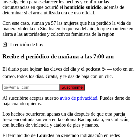
investigación para esclarecer los hechos y confirmar las
circunstancias en que ocurrió el
homicidio-suicidio
, además de
determinar si el arma utilizada era de uso oficial.
Con este caso, suman ya 57 las mujeres que han perdido la vida de
manera violenta en Sinaloa en lo que va del año, lo que mantiene en
alerta a las autoridades y colectivos feministas de la región.
📰 Tu edición de hoy
Recibe el periódico de mañana a las 7:00 am
El diario para hojear, las claves del día y el podcast ☕ — todo en un
correo, todos los días. Gratis, y te das de baja con un clic.
Suscribirme
Al suscribirte aceptas nuestro
aviso de privacidad
. Puedes darte de
baja cuando quieras.
Los hechos ocurrieron apenas un día después de que otra pareja
fuera encontrada sin vida en la colonia Bachigualato, en Culiacán,
con huellas de violencia y atados de pies y manos.
El feminicidio de
Lourdes
ha generado indignación en redes