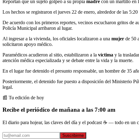
Reportan que un sujeto golpeó a su propia
madre
con un martillo en 
Los hechos se registraron el jueves 22 de enero, alrededor de las 5:2
De acuerdo con los primeros reportes, vecinos escucharon gritos de aux
Policía Municipal arribaron al lugar.
Al ingresar a la vivienda, los oficiales localizaron a una
mujer
de 50 
solicitaron apoyo médico.
Paramédicos acudieron al sitio, estabilizaron a la
víctima
y la traslad
atención médica especializada y se debate entre la vida y la muerte.
En el lugar fue detenido el presunto responsable, un hombre de 35 añ
Posteriormente, el detenido fue puesto a disposición del Ministerio P
legal.
📰 Tu edición de hoy
Recibe el periódico de mañana a las 7:00 am
El diario para hojear, las claves del día y el podcast ☕ — todo en un co
Suscribirme