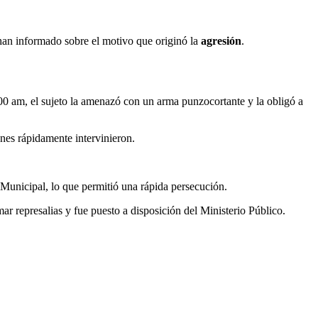
 han informado sobre el motivo que originó la
agresión
.
:00 am, el sujeto la amenazó con un arma punzocortante y la obligó a
enes rápidamente intervinieron.
a Municipal, lo que permitió una rápida persecución.
r represalias y fue puesto a disposición del Ministerio Público.