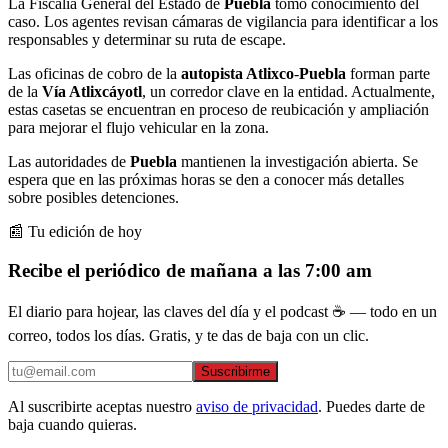
La Fiscalía General del Estado de
Puebla
tomó conocimiento del
caso. Los agentes revisan cámaras de vigilancia para identificar a los
responsables y determinar su ruta de escape.
Las oficinas de cobro de la
autopista Atlixco
-
Puebla
forman parte
de la
Vía Atlixcáyotl
, un corredor clave en la entidad. Actualmente,
estas casetas se encuentran en proceso de reubicación y ampliación
para mejorar el flujo vehicular en la zona.
Las autoridades de
Puebla
mantienen la investigación abierta. Se
espera que en las próximas horas se den a conocer más detalles
sobre posibles detenciones.
📰 Tu edición de hoy
Recibe el periódico de mañana a las 7:00 am
El diario para hojear, las claves del día y el podcast ☕ — todo en un
correo, todos los días. Gratis, y te das de baja con un clic.
Suscribirme
Al suscribirte aceptas nuestro
aviso de privacidad
. Puedes darte de
baja cuando quieras.