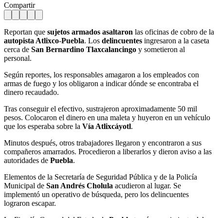
Compartir
Reportan que
sujetos armados
asaltaron
las oficinas de cobro de la
autopista Atlixco
-
Puebla
. Los
delincuentes
ingresaron a la caseta
cerca de
San Bernardino Tlaxcalancingo
y sometieron al
personal.
Según reportes, los responsables amagaron a los empleados con
armas de fuego y los obligaron a indicar dónde se encontraba el
dinero recaudado.
Tras conseguir el efectivo, sustrajeron aproximadamente 50 mil
pesos. Colocaron el dinero en una maleta y huyeron en un vehículo
que los esperaba sobre la
Vía Atlixcáyotl
.
Minutos después, otros trabajadores llegaron y encontraron a sus
compañeros amarrados. Procedieron a liberarlos y dieron aviso a las
autoridades de
Puebla
.
Elementos de la Secretaría de Seguridad Pública y de la Policía
Municipal de
San Andrés Cholula
acudieron al lugar. Se
implementó un operativo de búsqueda, pero los delincuentes
lograron escapar.