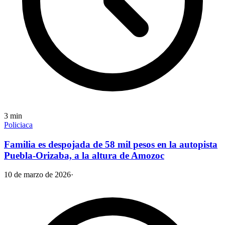
3
min
Policiaca
Familia es despojada de 58 mil pesos en la autopista
Puebla-Orizaba, a la altura de Amozoc
10 de marzo de 2026
·