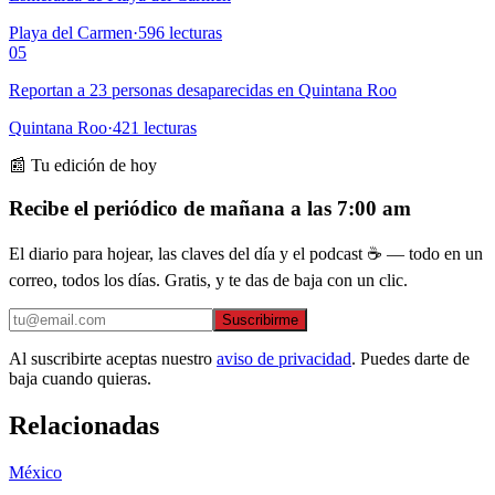
Playa del Carmen
·
596
lecturas
05
Reportan a 23 personas desaparecidas en Quintana Roo
Quintana Roo
·
421
lecturas
📰 Tu edición de hoy
Recibe el periódico de mañana a las 7:00 am
El diario para hojear, las claves del día y el podcast ☕ — todo en un
correo, todos los días. Gratis, y te das de baja con un clic.
Suscribirme
Al suscribirte aceptas nuestro
aviso de privacidad
. Puedes darte de
baja cuando quieras.
Relacionadas
México