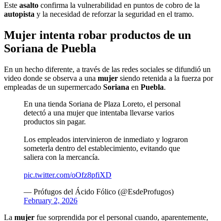
Este
asalto
confirma la vulnerabilidad en puntos de cobro de la
autopista
y la necesidad de reforzar la seguridad en el tramo.
Mujer intenta robar productos de un
Soriana de Puebla
En un hecho diferente, a través de las redes sociales se difundió un
video donde se observa a una
mujer
siendo retenida a la fuerza por
empleadas de un supermercado
Soriana
en
Puebla
.
En una tienda Soriana de Plaza Loreto, el personal
detectó a una mujer que intentaba llevarse varios
productos sin pagar.
Los empleados intervinieron de inmediato y lograron
someterla dentro del establecimiento, evitando que
saliera con la mercancía.
pic.twitter.com/oOfz8pfiXD
— Prófugos del Ácido Fólico (@EsdeProfugos)
February 2, 2026
La
mujer
fue sorprendida por el personal cuando, aparentemente,