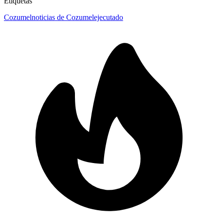
Etiquetas
Cozumel
noticias de Cozumel
ejecutado