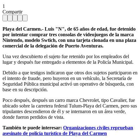
1
Compartir
Playa del Carmen.- Luis "N", de 65 años de edad, fue detenido
por intentar comprar tres consolas de videojuegos de la marca
Nintendo, modelo Swtich, con una tarjeta clonada en una plaza
comercial de la delegación de Puerto Aventuras.
Una vez descubierto el sujeto fue retenido por los empleados del
lugar y después fue entregado a elementos de la Policía Municipal.
Debido a que testigos indicaron que otros dos sujetos participaron en
el intento de fraude, pero huyeron en un vehículo, la Secretaría de
Seguridad Pública municipal activó un operativo de búsqueda, con
base en su descripción.
Poco después, después un carro marca Chevrolet, tipo Cavalier, fue
ubicado sobre la carretera federal Tulum-Playa del Carmen, pero sus
tripulantes descendieron de él y se internaron en un área verde,
donde fueron perdidos de vista.
También te puede interesar:
Organizaciones civiles reprueban
asesinato de policía turístico de Playa del Carmen