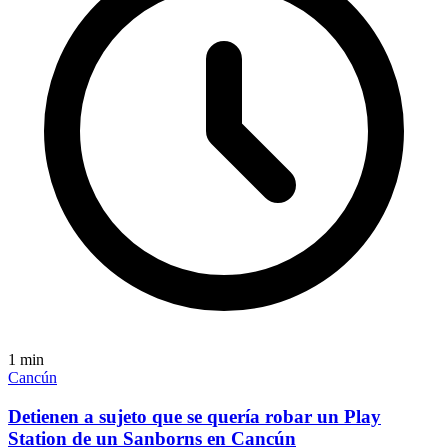
1
min
Cancún
Detienen a sujeto que se quería robar un Play
Station de un Sanborns en Cancún