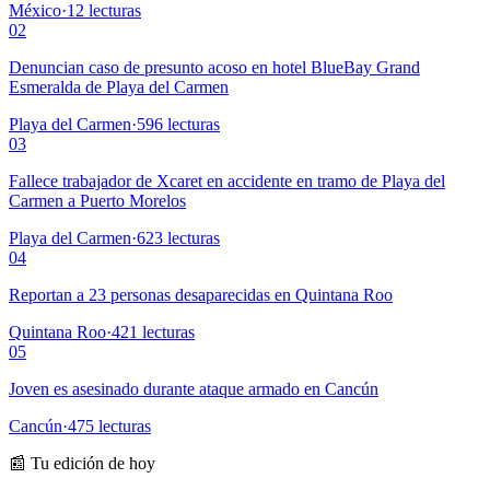
México
·
12
lecturas
02
Denuncian caso de presunto acoso en hotel BlueBay Grand
Esmeralda de Playa del Carmen
Playa del Carmen
·
596
lecturas
03
Fallece trabajador de Xcaret en accidente en tramo de Playa del
Carmen a Puerto Morelos
Playa del Carmen
·
623
lecturas
04
Reportan a 23 personas desaparecidas en Quintana Roo
Quintana Roo
·
421
lecturas
05
Joven es asesinado durante ataque armado en Cancún
Cancún
·
475
lecturas
📰 Tu edición de hoy