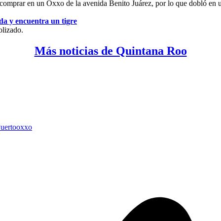
comprar en un Oxxo de la avenida Benito Juárez, por lo que dobló en un
 y encuentra un tigre
olizado.
Más noticias de Quintana Roo
Puerto
oxxo