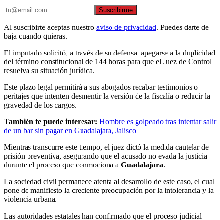
Suscribirme
Al suscribirte aceptas nuestro
aviso de privacidad
. Puedes darte de
baja cuando quieras.
El imputado solicitó, a través de su defensa, apegarse a la duplicidad
del término constitucional de 144 horas para que el Juez de Control
resuelva su situación jurídica.
Este plazo legal permitirá a sus abogados recabar testimonios o
peritajes que intenten desmentir la versión de la fiscalía o reducir la
gravedad de los cargos.
También te puede interesar:
Hombre es golpeado tras intentar salir
de un bar sin pagar en Guadalajara, Jalisco
Mientras transcurre este tiempo, el juez dictó la medida cautelar de
prisión preventiva, asegurando que el acusado no evada la justicia
durante el proceso que conmociona a
Guadalajara
.
La sociedad civil permanece atenta al desarrollo de este caso, el cual
pone de manifiesto la creciente preocupación por la intolerancia y la
violencia urbana.
Las autoridades estatales han confirmado que el proceso judicial