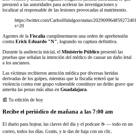
presionó a las autoridades para acelerar las investigaciones y
localizar al responsable de las lesiones provocadas al matrimonio.
https://twitter.com/CarlosHidalgoo/status/20296996485927240
s=20
Agentes de la
Fiscalía
cumplimentaron una orden de aprehensión
contra
Erick Eduardo "N"
, logrando su captura definitiva.
Durante la audiencia inicial, el
Ministerio Público
presentó las
pruebas que señalan la intención del médico de causar un daño letal
a los ancianos.
Las víctimas recibieron atención médica por diversas heridas
derivadas de los golpes, mientras que la fiscalía reiteró que la
violencia contra este grupo vulnerable constituye un delito grave que
amerita las penas más altas en
Guadalajara
.
📰 Tu edición de hoy
Recibe el periódico de mañana a las 7:00 am
El diario para hojear, las claves del día y el podcast ☕ — todo en un
correo, todos los días. Gratis, y te das de baja con un clic.