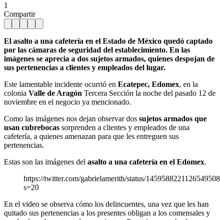
1
Compartir
El asalto a una cafetería en el Estado de México quedó captado
por las cámaras de seguridad del establecimiento. En las
imágenes se aprecia a dos sujetos armados, quienes despojan de
sus pertenencias a clientes y empleados del lugar.
Este lamentable incidente ocurrió en
Ecatepec, Edomex
, en la
colonia
Valle de Aragón
Tercera Sección la noche del pasado 12 de
noviembre en el negocio ya mencionado.
Como las imágenes nos dejan observar dos
sujetos armados que
usan cubrebocas
sorprenden a clientes y empleados de una
cafetería, a quienes amenazan para que les entreguen sus
pertenencias.
Estas son las imágenes del
asalto a una cafetería en el Edomex
.
https://twitter.com/gabrielamerith/status/145958822112654950
s=20
En el video se observa cómo los delincuentes, una vez que les han
quitado sus pertenencias a los presentes
obligan a los comensales y