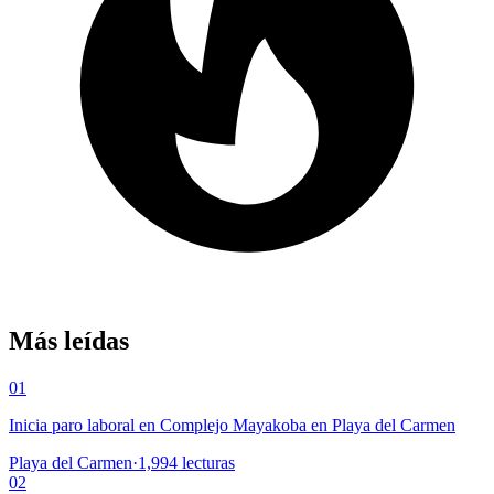
Más leídas
01
Inicia paro laboral en Complejo Mayakoba en Playa del Carmen
Playa del Carmen
·
1,994
lecturas
02