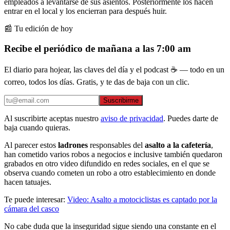
empleados a levantarse de sus asientos. Posteriormente los hacen
entrar en el local y los encierran para después huir.
📰 Tu edición de hoy
Recibe el periódico de mañana a las 7:00 am
El diario para hojear, las claves del día y el podcast ☕ — todo en un
correo, todos los días. Gratis, y te das de baja con un clic.
Suscribirme
Al suscribirte aceptas nuestro
aviso de privacidad
. Puedes darte de
baja cuando quieras.
Al parecer estos
ladrones
responsables del
asalto a la cafetería
,
han cometido varios robos a negocios e inclusive también quedaron
grabados en otro video difundido en redes sociales, en el que se
observa cuando cometen un robo a otro establecimiento en donde
hacen tatuajes.
Te puede interesar:
Video: Asalto a motociclistas es captado por la
cámara del casco
No cabe duda que la inseguridad sigue siendo una constante en el