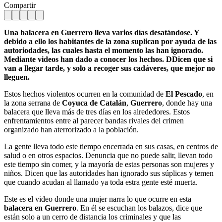
Compartir
Una balacera en Guerrero lleva varios días desatándose. Y
debido a ello los habitantes de la zona suplican por ayuda de las
autoriodades, las cuales hasta el momento las han ignorado.
Mediante videos han dado a conocer los hechos. DDicen que si
van a llegar tarde, y solo a recoger sus cadáveres, que mejor no
lleguen.
Estos hechos violentos ocurren en la comunidad de
El Pescado
, en
la zona serrana de
Coyuca de Catalán
,
Guerrero
, donde hay una
balacera que lleva más de tres días en los alrededores. Estos
enfrentamientos entre al parecer bandas rivales del crimen
organizado han aterrorizado a la población.
La gente lleva todo este tiempo encerrada en sus casas, en centros de
salud o en otros espacios. Denuncia que no puede salir, llevan todo
este tiempo sin comer, y la mayoría de estas personas son mujeres y
niños. Dicen que las autoridades han ignorado sus súplicas y temen
que cuando acudan al llamado ya toda estra gente esté muerta.
Este es el video donde una mujer narra lo que ocurre en esta
balacera en Guerrero
. En él se escuchan los balazos, dice que
están solo a un cerro de distancia los criminales y que las