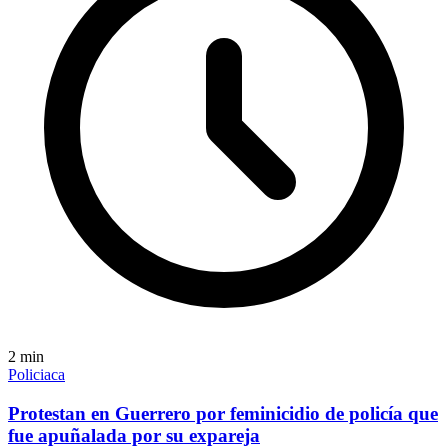
2
min
Policiaca
Protestan en Guerrero por feminicidio de policía que
fue apuñalada por su expareja