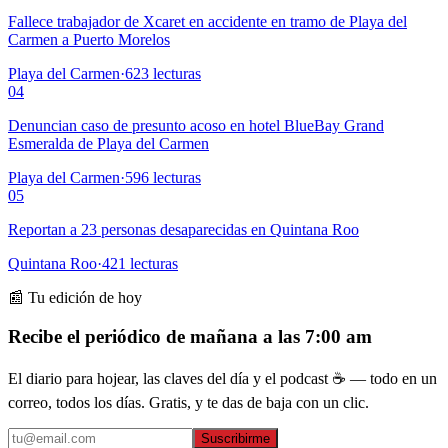
Fallece trabajador de Xcaret en accidente en tramo de Playa del
Carmen a Puerto Morelos
Playa del Carmen
·
623
lecturas
04
Denuncian caso de presunto acoso en hotel BlueBay Grand
Esmeralda de Playa del Carmen
Playa del Carmen
·
596
lecturas
05
Reportan a 23 personas desaparecidas en Quintana Roo
Quintana Roo
·
421
lecturas
📰 Tu edición de hoy
Recibe el periódico de mañana a las 7:00 am
El diario para hojear, las claves del día y el podcast ☕ — todo en un
correo, todos los días. Gratis, y te das de baja con un clic.
Suscribirme