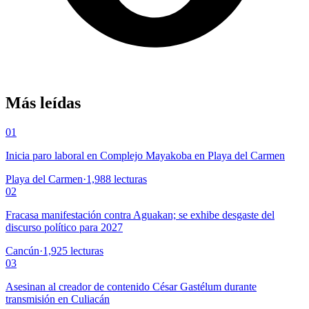
Más leídas
01
Inicia paro laboral en Complejo Mayakoba en Playa del Carmen
Playa del Carmen
·
1,988
lecturas
02
Fracasa manifestación contra Aguakan; se exhibe desgaste del
discurso político para 2027
Cancún
·
1,925
lecturas
03
Asesinan al creador de contenido César Gastélum durante
transmisión en Culiacán