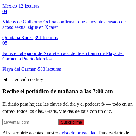
México
·
12
lecturas
04
Videos de Guillermo Ochoa confirman que danzante acusado de
acoso sexual sigue en Xcaret
Quintana Roo
·
1,391
lecturas
05
Fallece trabajador de Xcaret en accidente en tramo de Playa del
Carmen a Puerto Morelos
Playa del Carmen
·
583
lecturas
📰 Tu edición de hoy
Recibe el periódico de mañana a las 7:00 am
El diario para hojear, las claves del día y el podcast ☕ — todo en un
correo, todos los días. Gratis, y te das de baja con un clic.
Suscribirme
Al suscribirte aceptas nuestro
aviso de privacidad
. Puedes darte de