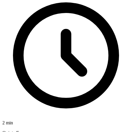
2
min