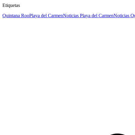
Etiquetas
Quintana Roo
Playa del Carmen
Noticias Playa del Carmen
Noticias Q