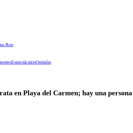
ana Roo
portes
Espectáculos
Opinión
trata en Playa del Carmen; hay una persona