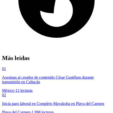
Más leídas
01
Asesinan al creador de contenido César Gastélum durante
transmisión en Culiacán
México
·
12
lecturas
02
Inicia paro laboral en Complejo Mayakoba en Playa del Carmen
Playa del Carmen
·
1,998
lecturas