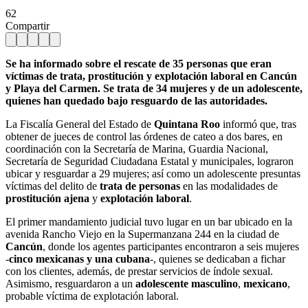
62
Compartir
Se ha informado sobre el rescate de 35 personas que eran
víctimas de trata, prostitución y explotación laboral en Cancún
y Playa del Carmen. Se trata de 34 mujeres y de un adolescente,
quienes han quedado bajo resguardo de las autoridades.
La Fiscalía General del Estado de
Quintana Roo
informó que, tras
obtener de jueces de control las órdenes de cateo a dos bares, en
coordinación con la Secretaría de Marina, Guardia Nacional,
Secretaría de Seguridad Ciudadana Estatal y municipales, lograron
ubicar y resguardar a 29 mujeres; así como un adolescente presuntas
víctimas del delito de
trata de personas
en las modalidades de
prostitución ajena
y
explotación laboral
.
El primer mandamiento judicial tuvo lugar en un bar ubicado en la
avenida Rancho Viejo en la Supermanzana 244 en la ciudad de
Cancún
, donde los agentes participantes encontraron a seis mujeres
-
cinco mexicanas y una cubana
-, quienes se dedicaban a fichar
con los clientes, además, de prestar servicios de índole sexual.
Asimismo, resguardaron a un
adolescente masculino
,
mexicano
,
probable víctima de explotación laboral.