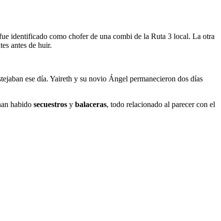
 fue identificado como chofer de una combi de la Ruta 3 local. La otra
tes antes de huir.
stejaban ese día. Yaireth y su novio Ángel permanecieron dos días
han habido
secuestros
y
balaceras
, todo relacionado al parecer con el