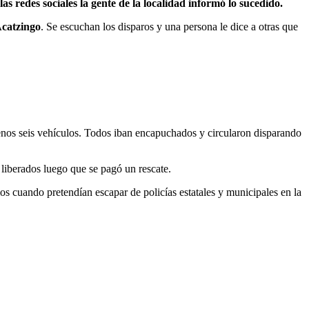
s redes sociales la gente de la localidad informó lo sucedido.
catzingo
. Se escuchan los disparos y una persona le dice a otras que
enos seis vehículos. Todos iban encapuchados y circularon disparando
 liberados luego que se pagó un rescate.
s cuando pretendían escapar de policías estatales y municipales en la