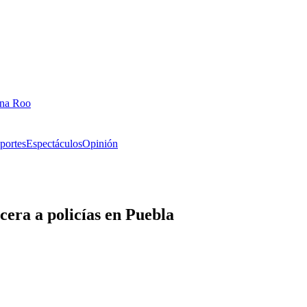
ana Roo
portes
Espectáculos
Opinión
cera a policías en Puebla