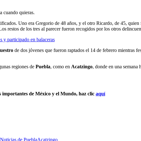
ja cuando quieras.
tificados. Uno era Gregorio de 48 años, y el otro Ricardo, de 45, quien
os restos de los tres al parecer fueron recogidos por los otros delincuen
 y participado en balaceras
cuestro
de dos jóvenes que fueron raptados el 14 de febrero mientras fe
lgunas regiones de
Puebla
, como en
Acatzingo
, donde en una semana 
s importantes de México y el Mundo, haz clic
aquí
Noticias de Puebla
Acatzingo