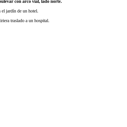
levar con arco vial, lado norte.
 el jardín de un hotel.
riera traslado a un hospital.