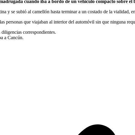
madrugada cuando iba a bordo de un vehículo compacto sobre el bu
ina y se subió al camellón hasta terminar a un costado de la vialidad, en
las personas que viajaban al interior del automóvil sin que ninguna requi
 diligencias correspondientes.
aba a Cancún.