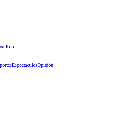
ana Roo
portes
Espectáculos
Opinión