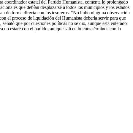
 coordinador estatal del Partido Humanista, comenta lo prolongado
cionales que debían desplazarse a todos los municipios y los estados.
aban de forma directa con los tesoreros. “No hubo ninguna observación
on el proceso de liquidación del Humanista debería servir para que
 señaló que por cuestiones políticas no se dio, aunque está enterado
ya no estaré con el partido, aunque salí en buenos términos con la