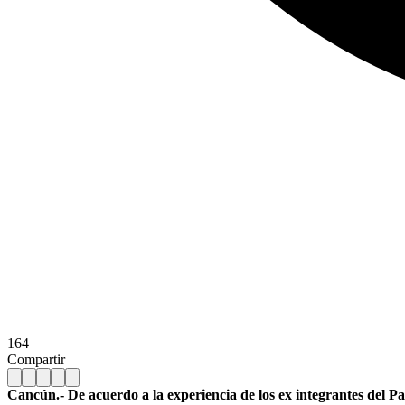
164
Compartir
Cancún.- De acuerdo a la experiencia de los ex integrantes del Pa