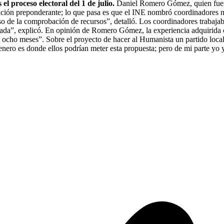
el proceso electoral del 1 de julio.
Daniel Romero Gómez, quien fuera
uación preponderante; lo que pasa es que el INE nombró coordinadores na
eso de la comprobación de recursos”, detalló. Los coordinadores trabaj
ada”, explicó. En opinión de Romero Gómez, la experiencia adquirida c
 ocho meses”. Sobre el proyecto de hacer al Humanista un partido local,
enero es donde ellos podrían meter esta propuesta; pero de mi parte yo 