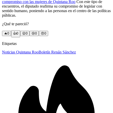
compromiso con las mujeres de Quintana Roo
Con este tipo de
encuentros, el diputado reafirma su compromiso de legislar con
sentido humano, poniendo a las personas en el centro de las políticas
públicas.
¿Qué te pareció?
🔥
0
👍
0
😲
0
😢
0
😠
0
Etiquetas
Noticias Quintana Roo
Boletín Renán Sánchez