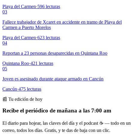
Playa del Carmen
·
596
lecturas
03
Fallece trabajador de Xcaret en accidente en tramo de Playa del
Carmen a Puerto Morelos
Playa del Carmen
·
623
lecturas
04
Reportan a 23 personas desaparecidas en Quintana Roo
Quintana Roo
·
421
lecturas
05
Joven es asesinado durante ataque armado en Cancún
Cancún
·
475
lecturas
📰 Tu edición de hoy
Recibe el periódico de mañana a las 7:00 am
El diario para hojear, las claves del día y el podcast ☕ — todo en un
correo, todos los días. Gratis, y te das de baja con un clic.