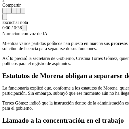
Compartir
Escuchar nota
0:00
/
0:36
Narración con voz de IA
Mientras varios partidos políticos han puesto en marcha sus
procesos 
solicitud de licencia para separarse de sus funciones.
Así lo precisó la secretaria de Gobierno, Cristina Torres Gómez, quie
políticos para el registro de aspirantes.
Estatutos de Morena obligan a separarse d
La funcionaria explicó que, conforme a los estatutos de Morena, qui
participación. Sin embargo, subrayó que ese momento aún no ha llegado
Torres Gómez indicó que la instrucción dentro de la administración esta
para el gobierno.
Llamado a la concentración en el trabajo