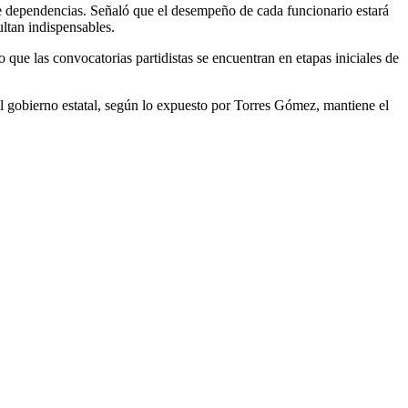
tre dependencias. Señaló que el desempeño de cada funcionario estará
ltan indispensables.
 que las convocatorias partidistas se encuentran en etapas iniciales de
el gobierno estatal, según lo expuesto por Torres Gómez, mantiene el