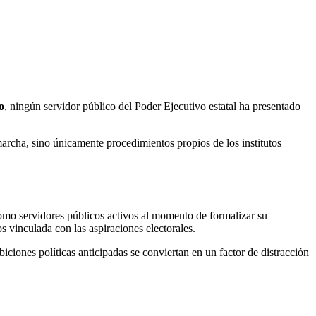
o
, ningún servidor público del Poder Ejecutivo estatal ha presentado
archa, sino únicamente procedimientos propios de los institutos
omo servidores públicos activos al momento de formalizar su
 vinculada con las aspiraciones electorales.
iciones políticas anticipadas se conviertan en un factor de distracción