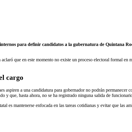
internos para definir candidatos a la gubernatura de Quintana Ro
n aclaró que en este momento no existe un proceso electoral formal en m
el cargo
enes aspiren a una candidatura para gobernador no podrán permanecer c
 y que, hasta ahora, no se ha registrado ninguna salida de funcionarios
tal es mantenerse enfocada en las tareas cotidianas y evitar que las amb