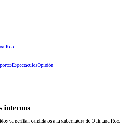
ana Roo
portes
Espectáculos
Opinión
s internos
idos ya perfilan candidatos a la gubernatura de Quintana Roo.