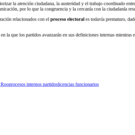
iorizar la atención ciudadana, la austeridad y el trabajo coordinado en
icación, por lo que la congruencia y la cercanía con la ciudadanía resu
ración relacionados con el
proceso electoral
es todavía prematuro, dado
en la que los partidos avanzarán en sus definiciones internas mientras 
a Roo
procesos internos partidos
licencias funcionarios