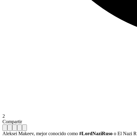
2
Compartir
Aleksei Makeev, mejor conocido como
#LordNaziRuso
o El Nazi Ru