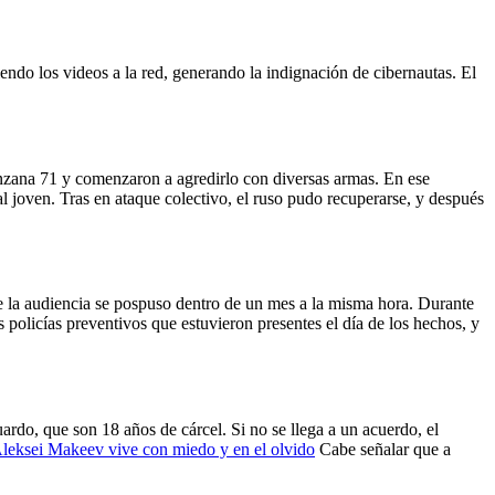
ndo los videos a la red, generando la indignación de cibernautas. El
nzana 71 y comenzaron a agredirlo con diversas armas. En ese
 joven. Tras en ataque colectivo, el ruso pudo recuperarse, y después
que la audiencia se pospuso dentro de un mes a la misma hora. Durante
os policías preventivos que estuvieron presentes el día de los hechos, y
uardo, que son 18 años de cárcel. Si no se llega a un acuerdo, el
leksei Makeev vive con miedo y en el olvido
Cabe señalar que a