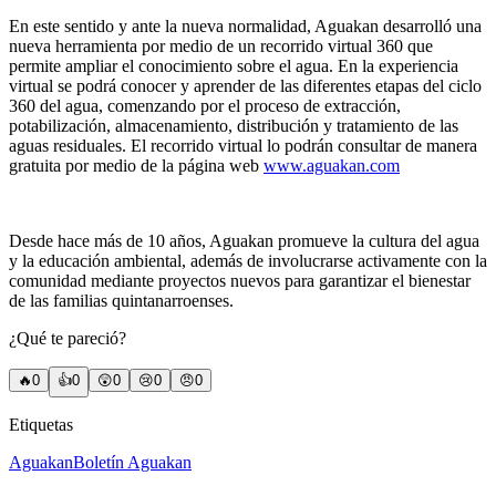
En este sentido y ante la nueva normalidad, Aguakan desarrolló una
nueva herramienta por medio de un recorrido virtual 360 que
permite ampliar el conocimiento sobre el agua. En la experiencia
virtual se podrá conocer y aprender de las diferentes etapas del ciclo
360 del agua, comenzando por el proceso de extracción,
potabilización, almacenamiento, distribución y tratamiento de las
aguas residuales. El recorrido virtual lo podrán consultar de manera
gratuita por medio de la página web
www.aguakan.com
Desde hace más de 10 años, Aguakan promueve la cultura del agua
y la educación ambiental, además de involucrarse activamente con la
comunidad mediante proyectos nuevos para garantizar el bienestar
de las familias quintanarroenses.
¿Qué te pareció?
🔥
0
👍
0
😲
0
😢
0
😠
0
Etiquetas
Aguakan
Boletín Aguakan