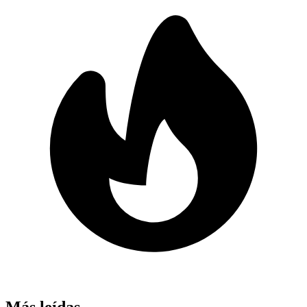
Más leídas