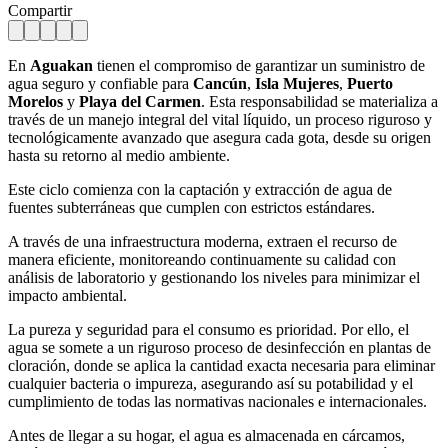
Compartir
En
Aguakan
tienen el compromiso de garantizar un suministro de
agua seguro y confiable para
Cancún
,
Isla Mujeres
,
Puerto
Morelos
y
Playa del Carmen
. Esta responsabilidad se materializa a
través de un manejo integral del vital líquido, un proceso riguroso y
tecnológicamente avanzado que asegura cada gota, desde su origen
hasta su retorno al medio ambiente.
Este ciclo comienza con la captación y extracción de agua de
fuentes subterráneas que cumplen con estrictos estándares.
A través de una infraestructura moderna, extraen el recurso de
manera eficiente, monitoreando continuamente su calidad con
análisis de laboratorio y gestionando los niveles para minimizar el
impacto ambiental.
La pureza y seguridad para el consumo es prioridad. Por ello, el
agua se somete a un riguroso proceso de desinfección en plantas de
cloración, donde se aplica la cantidad exacta necesaria para eliminar
cualquier bacteria o impureza, asegurando así su potabilidad y el
cumplimiento de todas las normativas nacionales e internacionales.
Antes de llegar a su hogar, el agua es almacenada en cárcamos,