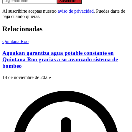
Suscribirme
Al suscribirte aceptas nuestro
aviso de privacidad
. Puedes darte de
baja cuando quieras.
Relacionadas
Quintana Roo
Aguakan garantiza agua potable constante en
Quintana Roo gracias a su avanzado sistema de
bombeo
14 de noviembre de 2025
·