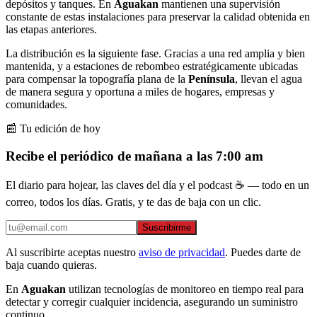
depósitos y tanques. En
Aguakan
mantienen una supervisión
constante de estas instalaciones para preservar la calidad obtenida en
las etapas anteriores.
La distribución es la siguiente fase. Gracias a una red amplia y bien
mantenida, y a estaciones de rebombeo estratégicamente ubicadas
para compensar la topografía plana de la
Península
, llevan el agua
de manera segura y oportuna a miles de hogares, empresas y
comunidades.
📰 Tu edición de hoy
Recibe el periódico de mañana a las 7:00 am
El diario para hojear, las claves del día y el podcast ☕ — todo en un
correo, todos los días. Gratis, y te das de baja con un clic.
Suscribirme
Al suscribirte aceptas nuestro
aviso de privacidad
. Puedes darte de
baja cuando quieras.
En
Aguakan
utilizan tecnologías de monitoreo en tiempo real para
detectar y corregir cualquier incidencia, asegurando un suministro
continuo.