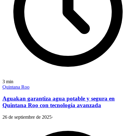
3
min
Quintana Roo
Aguakan garantiza agua potable y segura en
Quintana Roo con tecnología avanzada
26 de septiembre de 2025
·