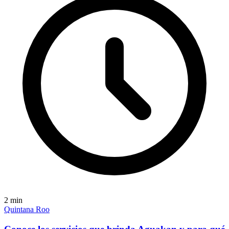
2
min
Quintana Roo