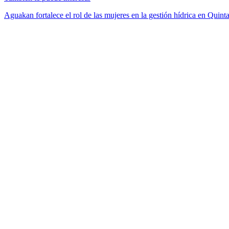
Aguakan fortalece el rol de las mujeres en la gestión hídrica en Quin