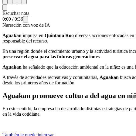
Escuchar nota
0:00
/
0:36
Narración con voz de IA
Aguakan
impulsa en
Quintana Roo
diversas acciones enfocadas en f
responsable del recurso.
En una región donde el crecimiento urbano y la actividad turística i
preservar el agua para las futuras generaciones
.
Aguakan
ha señalado que la educación ambiental en la niñez es una 
A través de actividades recreativas y comunitarias,
Aguakan
busca ac
desde los primeros años de formación.
Aguakan promueve cultura del agua en niñ
En este sentido, la empresa ha desarrollado distintas estrategias de pa
en la vida cotidiana.
También te puede interesar