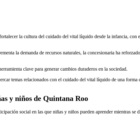
ortalecer la cultura del cuidado del vital líquido desde la infancia, co
ncrementa la demanda de recursos naturales, la concesionaria ha reforz
herramienta clave para generar cambios duraderos en la sociedad.
ercar temas relacionados con el cuidado del vital líquido de una forma 
as y niños de Quintana Roo
rticipación social en las que niñas y niños pueden aprender mientras se 