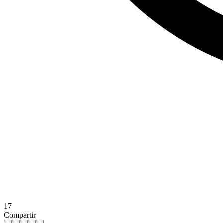
17
Compartir