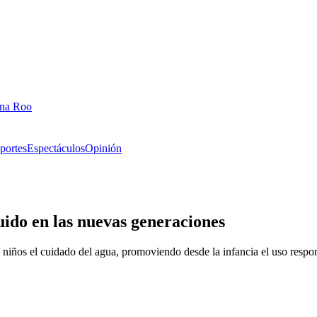
ana Roo
portes
Espectáculos
Opinión
uido en las nuevas generaciones
ños el cuidado del agua, promoviendo desde la infancia el uso respons