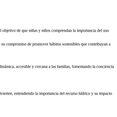
n el objetivo de que niñas y niños comprendan la importancia del uso
ado su compromiso de promover hábitos sostenibles que contribuyan a
dinámica, accesible y cercana a las familias, fomentando la conciencia
divierten, entendiendo la importancia del recurso hídrico y su impacto