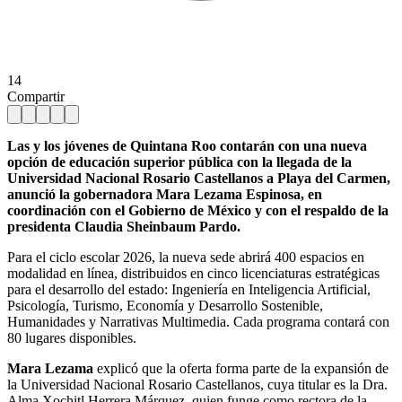
14
Compartir
Las y los jóvenes de Quintana Roo contarán con una nueva
opción de educación superior pública con la llegada de la
Universidad Nacional Rosario Castellanos a Playa del Carmen,
anunció la gobernadora Mara Lezama Espinosa, en
coordinación con el Gobierno de México y con el respaldo de la
presidenta Claudia Sheinbaum Pardo.
Para el ciclo escolar 2026, la nueva sede abrirá 400 espacios en
modalidad en línea, distribuidos en cinco licenciaturas estratégicas
para el desarrollo del estado: Ingeniería en Inteligencia Artificial,
Psicología, Turismo, Economía y Desarrollo Sostenible,
Humanidades y Narrativas Multimedia. Cada programa contará con
80 lugares disponibles.
Mara Lezama
explicó que la oferta forma parte de la expansión de
la Universidad Nacional Rosario Castellanos, cuya titular es la Dra.
Alma Xochitl Herrera Márquez, quien funge como rectora de la