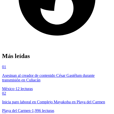
Más leídas
01
Asesinan al creador de contenido César Gastélum durante
transmisión en Culiacán
México
·
12
lecturas
02
Inicia paro laboral en Complejo Mayakoba en Playa del Carmen
Playa del Carmen
·
1,996
lecturas