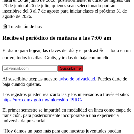
hasta el 26 de junio de 2026; posteriormente, el curso de ingreso del
29 de junio al 26 de julio; quienes sean seleccionado podrán
inscribirse del 3 al 7 de agosto para iniciar clases el próximo 31 de
agosto de 2026.
📰 Tu edición de hoy
Recibe el periódico de mañana a las 7:00 am
El diario para hojear, las claves del día y el podcast ☕ — todo en un
correo, todos los días. Gratis, y te das de baja con un clic.
Suscribirme
Al suscribirte aceptas nuestro
aviso de privacidad
. Puedes darte de
baja cuando quieras.
Los registros pueden realizarlo las y los interesados a través el sitio:
https://urc.cdmx.gob.mx/micrositio_PIRC/
El primer semestre se impartirá en modalidad en línea como etapa de
transición, para posteriormente incorporarse a una experiencia
universitaria presencial.
“Hoy damos un paso más para que nuestras juventudes puedan