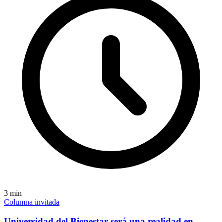
3
min
Columna invitada
Universidad del Bienestar será una realidad en