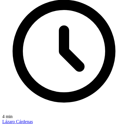
4
min
Lázaro Cárdenas