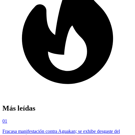
Más leídas
01
Fracasa manifestación contra Aguakan; se exhibe desgaste del