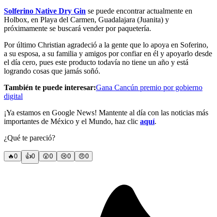
Solferino Native Dry Gin
se puede encontrar actualmente en
Holbox, en Playa del Carmen, Guadalajara (Juanita) y
próximamente se buscará vender por paquetería.
Por último Christian agradeció a la gente que lo apoya en Soferino,
a su esposa, a su familia y amigos por confiar en él y apoyarlo desde
el día cero, pues este producto todavía no tiene un año y está
logrando cosas que jamás soñó.
También te puede interesar:
Gana Cancún premio por gobierno
digital
¡Ya estamos en Google News! Mantente al día con las noticias más
importantes de México y el Mundo, haz clic
aquí
.
¿Qué te pareció?
🔥
0
👍
0
😲
0
😢
0
😠
0