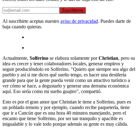
Suscribirme
Al suscribirte aceptas nuestro
aviso de privacidad
. Puedes darte de
baja cuando quieras.
Actualmente,
Solferino
se elabora solamente por
Christian
, pero su
idea es crecer y tener colaboradores locales, generar empleos y
seguir produciéndolo en Solferino. "Quiero que siempre sea algo del
pueblo y así si me dices qué sueño tengo, es hacer una destilería
grande para que la gente pueda venir como un atractivo turístico a
ver cómo se hace, a degustarlo y generar una derrama económica
aquí. Eso sería como mi sueño guajiro", compartió.
Esto es por el gran amor que Christian le tiene a Solferino, pues es
un poblado remoto y por ejemplo, cuando recibe paquetería, tiene
que ir a Cancún que es una hora 40 minutos manejando, pero el
encanto que tiene Solferino, por ser tan tranquilo y apacible es
inigualable y lo vale todo porque además su gente es muy cálida.