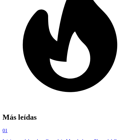
Más leídas
01