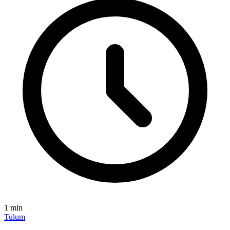
1
min
Tulum