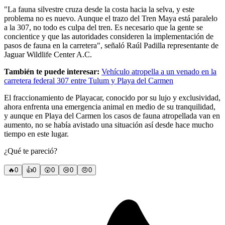
"La fauna silvestre cruza desde la costa hacia la selva, y este
problema no es nuevo. Aunque el trazo del Tren Maya está paralelo
a la 307, no todo es culpa del tren. Es necesario que la gente se
concientice y que las autoridades consideren la implementación de
pasos de fauna en la carretera", señaló Raúl Padilla representante de
Jaguar Wildlife Center A.C.
También te puede interesar:
Vehículo atropella a un venado en la
carretera federal 307 entre Tulum y Playa del Carmen
El fraccionamiento de Playacar, conocido por su lujo y exclusividad,
ahora enfrenta una emergencia animal en medio de su tranquilidad,
y aunque en Playa del Carmen los casos de fauna atropellada van en
aumento, no se había avistado una situación así desde hace mucho
tiempo en este lugar.
¿Qué te pareció?
🔥
0
👍
0
😲
0
😢
0
😠
0