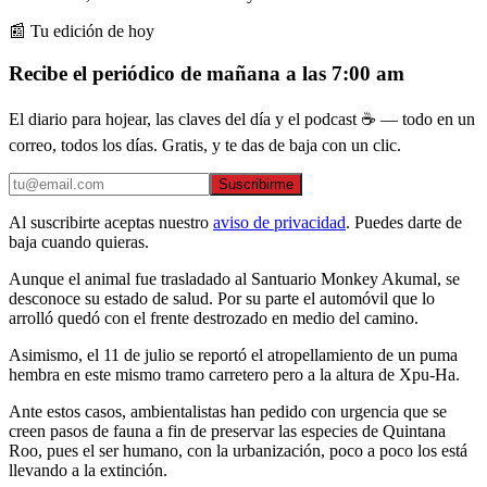
📰 Tu edición de hoy
Recibe el periódico de mañana a las 7:00 am
El diario para hojear, las claves del día y el podcast ☕ — todo en un
correo, todos los días. Gratis, y te das de baja con un clic.
Suscribirme
Al suscribirte aceptas nuestro
aviso de privacidad
. Puedes darte de
baja cuando quieras.
Aunque el animal fue trasladado al Santuario Monkey Akumal, se
desconoce su estado de salud. Por su parte el automóvil que lo
arrolló quedó con el frente destrozado en medio del camino.
Asimismo, el 11 de julio se reportó el atropellamiento de un puma
hembra en este mismo tramo carretero pero a la altura de Xpu-Ha.
Ante estos casos, ambientalistas han pedido con urgencia que se
creen pasos de fauna a fin de preservar las especies de Quintana
Roo, pues el ser humano, con la urbanización, poco a poco los está
llevando a la extinción.