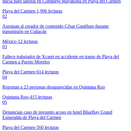
Inicia paro laboral en Complejo Mayakoba en Playa del Carmen
Playa del Carmen
·
1,996
lecturas
02
Asesinan al creador de contenido César Gastélum durante
transmisión en Culiacán
México
·
12
lecturas
03
Fallece trabajador de Xcaret en accidente en tramo de Playa del
Carmen a Puerto Morelos
Playa del Carmen
·
614
lecturas
04
Reportan a 23 personas desaparecidas en Quintana Roo
Quintana Roo
·
415
lecturas
05
Denuncian caso de presunto acoso en hotel BlueBay Grand
Esmeralda de Playa del Carmen
Playa del Carmen
·
560
lecturas