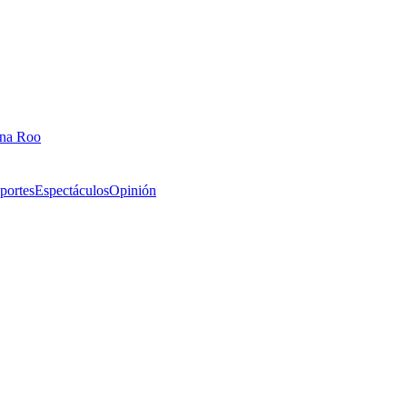
ana Roo
portes
Espectáculos
Opinión