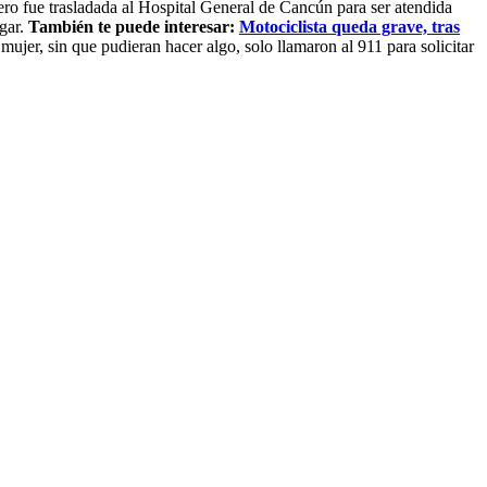
ero fue trasladada al Hospital General de Cancún para ser atendida
ugar.
También te puede interesar:
Motociclista queda grave, tras
ujer, sin que pudieran hacer algo, solo llamaron al 911 para solicitar