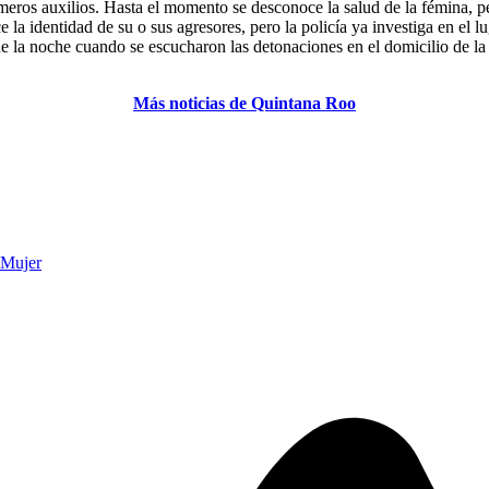
meros auxilios. Hasta el momento se desconoce la salud de la fémina, p
la identidad de su o sus agresores, pero la policía ya investiga en el l
e la noche cuando se escucharon las detonaciones en el domicilio de la m
Más noticias de Quintana Roo
 Mujer