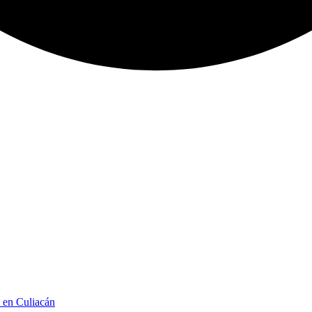
n en Culiacán