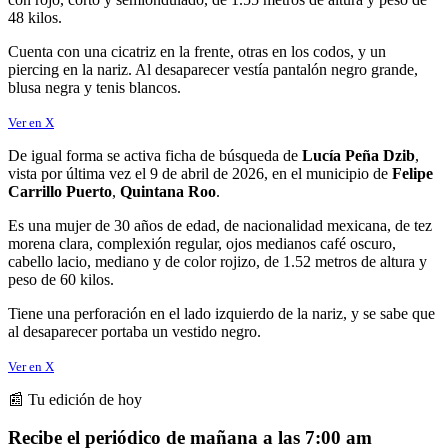
48 kilos.
Cuenta con una cicatriz en la frente, otras en los codos, y un
piercing en la nariz. Al desaparecer vestía pantalón negro grande,
blusa negra y tenis blancos.
Ver en X
De igual forma se activa ficha de búsqueda de
Lucía Peña Dzib
,
vista por última vez el 9 de abril de 2026, en el municipio de
Felipe
Carrillo Puerto
,
Quintana Roo
.
Es una mujer de 30 años de edad, de nacionalidad mexicana, de tez
morena clara, complexión regular, ojos medianos café oscuro,
cabello lacio, mediano y de color rojizo, de 1.52 metros de altura y
peso de 60 kilos.
Tiene una perforación en el lado izquierdo de la nariz, y se sabe que
al desaparecer portaba un vestido negro.
Ver en X
📰 Tu edición de hoy
Recibe el periódico de mañana a las 7:00 am