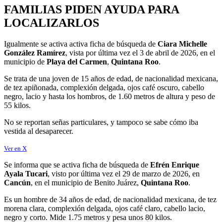
FAMILIAS PIDEN AYUDA PARA
LOCALIZARLOS
Igualmente se activa activa ficha de búsqueda de
Ciara Michelle
González Ramírez
, vista por última vez el 3 de abril de 2026, en el
municipio de
Playa del Carmen
,
Quintana Roo
.
Se trata de una joven de 15 años de edad, de nacionalidad mexicana,
de tez apiñonada, complexión delgada, ojos café oscuro, cabello
negro, lacio y hasta los hombros, de 1.60 metros de altura y peso de
55 kilos.
No se reportan señas particulares, y tampoco se sabe cómo iba
vestida al desaparecer.
Ver en X
Se informa que se activa ficha de búsqueda de
Efrén Enrique
Ayala Tucari
, visto por última vez el 29 de marzo de 2026, en
Cancún
, en el municipio de Benito Juárez,
Quintana Roo
.
Es un hombre de 34 años de edad, de nacionalidad mexicana, de tez
morena clara, complexión delgada, ojos café claro, cabello lacio,
negro y corto. Mide 1.75 metros y pesa unos 80 kilos.