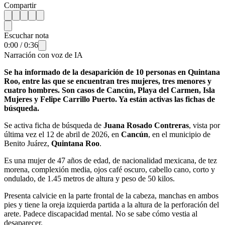
Compartir
Escuchar nota
0:00
/
0:36
Narración con voz de IA
Se ha informado de la desaparición de 10 personas en Quintana
Roo, entre las que se encuentran tres mujeres, tres menores y
cuatro hombres. Son casos de Cancún, Playa del Carmen, Isla
Mujeres y Felipe Carrillo Puerto. Ya están activas las fichas de
búsqueda.
Se activa ficha de búsqueda de
Juana Rosado Contreras
, vista por
última vez el 12 de abril de 2026, en
Cancún
, en el municipio de
Benito Juárez,
Quintana Roo
.
Es una mujer de 47 años de edad, de nacionalidad mexicana, de tez
morena, complexión media, ojos café oscuro, cabello cano, corto y
ondulado, de 1.45 metros de altura y peso de 50 kilos.
Presenta calvicie en la parte frontal de la cabeza, manchas en ambos
pies y tiene la oreja izquierda partida a la altura de la perforación del
arete. Padece discapacidad mental. No se sabe cómo vestia al
desaparecer.