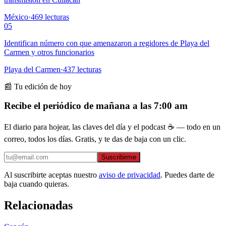
México
·
469
lecturas
05
Identifican número con que amenazaron a regidores de Playa del
Carmen y otros funcionarios
Playa del Carmen
·
437
lecturas
📰 Tu edición de hoy
Recibe el periódico de mañana a las 7:00 am
El diario para hojear, las claves del día y el podcast ☕ — todo en un
correo, todos los días. Gratis, y te das de baja con un clic.
Suscribirme
Al suscribirte aceptas nuestro
aviso de privacidad
. Puedes darte de
baja cuando quieras.
Relacionadas