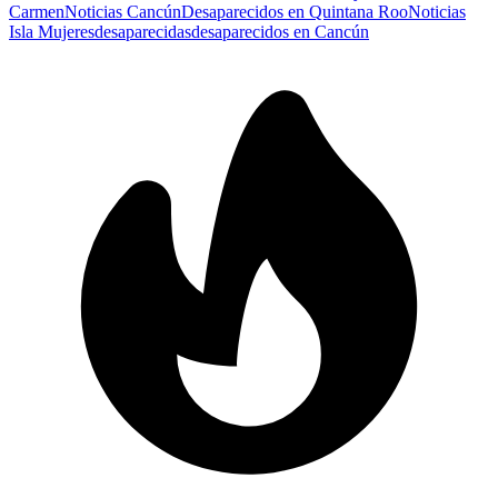
Carmen
Noticias Cancún
Desaparecidos en Quintana Roo
Noticias
Isla Mujeres
desaparecidas
desaparecidos en Cancún