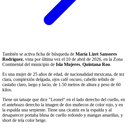
También se activa ficha de búsqueda de
María Lizet Sansores
Rodríguez
, vista por última vez el 10 de abril de 2026, en la Zona
Continental del municipio de
Isla Mujeres
,
Quintana Roo
.
Es una mujer de 25 años de edad, de nacionalidad mexicana, de tez
clara, complexión delgada, ojos café oscuro, cabello teñido de
castaño claro, largo y lacio, de 1.50 metros de altura y peso de 60
kilos.
Tiene un tatuaje que dice "Leonel" en el lado derecho del cuello, en
el antebrazo derecho la imagen de dos muñecos de color rojo, y en
la espalda una serpiente. Tiene una cicatriz en la espalda y al
desaparecer portaba blusa de cuello redondo y mangas amarillas, y
short de tela color beige.