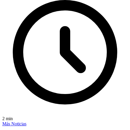
2
min
Más Noticias