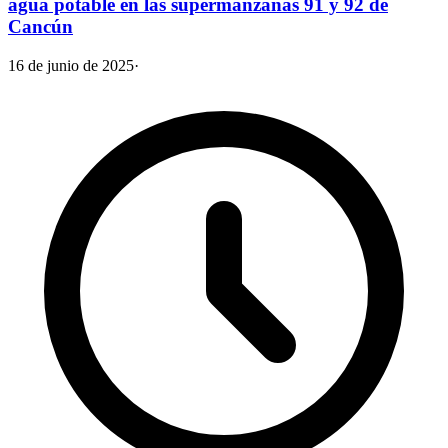
agua potable en las supermanzanas 91 y 92 de
Cancún
16 de junio de 2025
·