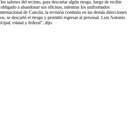
s salones del recinto, para descartar algún riesgo, luego de recibir
e obligado a abandonar sus oficinas, mientras los uniformados
Internacional de Cancún, la revisión continúo en las demás direcciones
sos, se descartó el riesgo y permitió regresar al personal. Luis Antonio
cipal, estatal y federal", dijo.