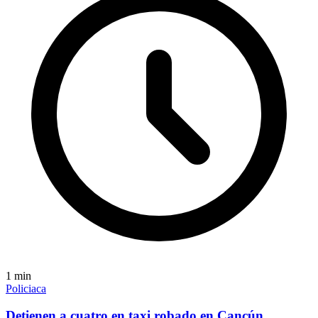
1
min
Policiaca
Detienen a cuatro en taxi robado en Cancún