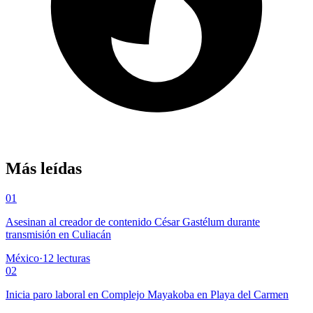
Más leídas
01
Asesinan al creador de contenido César Gastélum durante
transmisión en Culiacán
México
·
12
lecturas
02
Inicia paro laboral en Complejo Mayakoba en Playa del Carmen