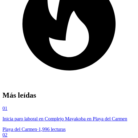
Más leídas
01
Inicia paro laboral en Complejo Mayakoba en Playa del Carmen
Playa del Carmen
·
1,996
lecturas
02