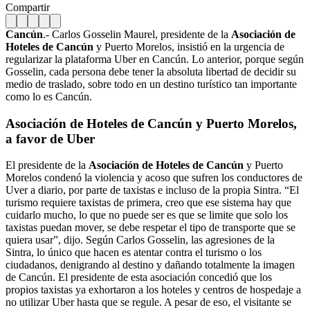
Compartir
Cancún
.- Carlos Gosselin Maurel, presidente de la
Asociación de
Hoteles de Cancún
y Puerto Morelos, insistió en la urgencia de
regularizar la plataforma Uber en Cancún. Lo anterior, porque según
Gosselin, cada persona debe tener la absoluta libertad de decidir su
medio de traslado, sobre todo en un destino turístico tan importante
como lo es Cancún.
Asociación de Hoteles de Cancún y Puerto Morelos,
a favor de Uber
El presidente de la
Asociación de Hoteles de Cancún
y Puerto
Morelos condenó la violencia y acoso que sufren los conductores de
Uver a diario, por parte de taxistas e incluso de la propia Sintra. “El
turismo requiere taxistas de primera, creo que ese sistema hay que
cuidarlo mucho, lo que no puede ser es que se limite que solo los
taxistas puedan mover, se debe respetar el tipo de transporte que se
quiera usar”, dijo. Según Carlos Gosselin, las agresiones de la
Sintra, lo único que hacen es atentar contra el turismo o los
ciudadanos, denigrando al destino y dañando totalmente la imagen
de Cancún. El presidente de esta asociación concedió que los
propios taxistas ya exhortaron a los hoteles y centros de hospedaje a
no utilizar Uber hasta que se regule. A pesar de eso, el visitante se