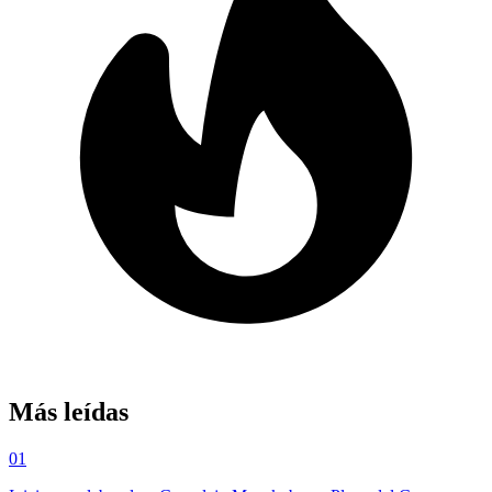
Más leídas
01