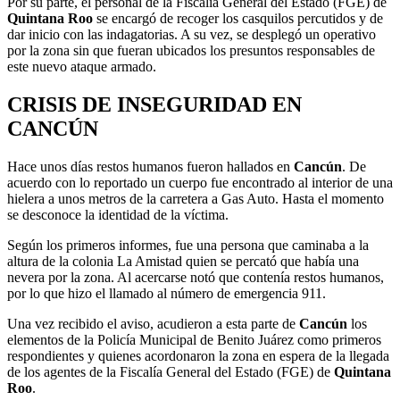
Por su parte, el personal de la Fiscalía General del Estado (FGE) de
Quintana Roo
se encargó de recoger los casquilos percutidos y de
dar inicio con las indagatorias. A su vez, se desplegó un operativo
por la zona sin que fueran ubicados los presuntos responsables de
este nuevo ataque armado.
CRISIS DE INSEGURIDAD EN
CANCÚN
Hace unos días restos humanos fueron hallados en
Cancún
. De
acuerdo con lo reportado un cuerpo fue encontrado al interior de una
hielera a unos metros de la carretera a Gas Auto. Hasta el momento
se desconoce la identidad de la víctima.
Según los primeros informes, fue una persona que caminaba a la
altura de la colonia La Amistad quien se percató que había una
nevera por la zona. Al acercarse notó que contenía restos humanos,
por lo que hizo el llamado al número de emergencia 911.
Una vez recibido el aviso, acudieron a esta parte de
Cancún
los
elementos de la Policía Municipal de Benito Juárez como primeros
respondientes y quienes acordonaron la zona en espera de la llegada
de los agentes de la Fiscalía General del Estado (FGE) de
Quintana
Roo
.