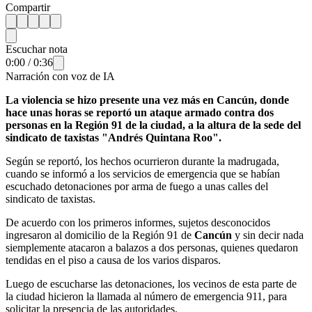
Compartir
Escuchar nota
0:00
/
0:36
Narración con voz de IA
La violencia se hizo presente una vez más en Cancún, donde
hace unas horas se reportó un ataque armado contra dos
personas en la Región 91 de la ciudad, a la altura de la sede del
sindicato de taxistas "Andrés Quintana Roo".
Según se reportó, los hechos ocurrieron durante la madrugada,
cuando se informó a los servicios de emergencia que se habían
escuchado detonaciones por arma de fuego a unas calles del
sindicato de taxistas.
De acuerdo con los primeros informes, sujetos desconocidos
ingresaron al domicilio de la Región 91 de
Cancún
y sin decir nada
siemplemente atacaron a balazos a dos personas, quienes quedaron
tendidas en el piso a causa de los varios disparos.
Luego de escucharse las detonaciones, los vecinos de esta parte de
la ciudad hicieron la llamada al número de emergencia 911, para
solicitar la presencia de las autoridades.