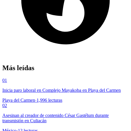
Más leídas
01
Inicia paro laboral en Complejo Mayakoba en Playa del Carmen
Playa del Carmen
·
1,996
lecturas
02
Asesinan al creador de contenido César Gastélum durante
transmisión en Culiacán
México
·
12
lecturas