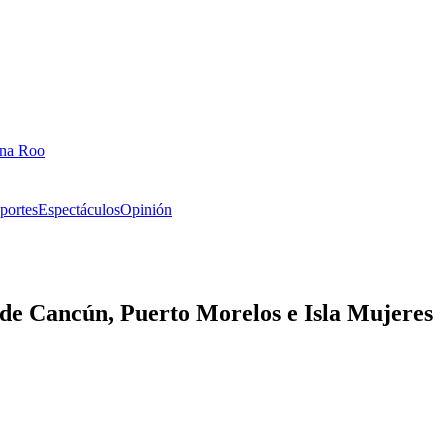
ana Roo
portes
Espectáculos
Opinión
 de Cancún, Puerto Morelos e Isla Mujeres