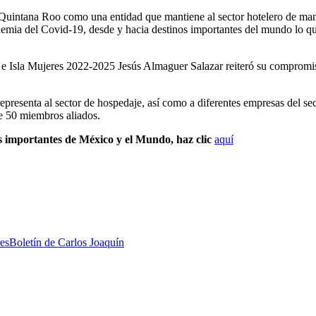
Quintana Roo como una entidad que mantiene al sector hotelero de mane
demia del Covid-19, desde y hacia destinos importantes del mundo lo q
e Isla Mujeres 2022-2025 Jesús Almaguer Salazar reiteró su compromiso
resenta al sector de hospedaje, así como a diferentes empresas del sect
e 50 miembros aliados.
s importantes de México y el Mundo, haz clic
aquí
res
Boletín de Carlos Joaquín