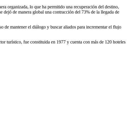
ra organizada, lo que ha permitido una recuperación del destino,
ue dejó de manera global una contracción del 73% de la llegada de
 de mantener el diálogo y buscar aliados para incrementar el flujo
or turístico, fue constituida en 1977 y cuenta con más de 120 hoteles