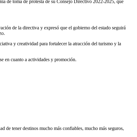
onia de toma de protesta de su Consejo Directivo 2022-2025, que
ación de la directiva y expresó que el gobierno del estado seguirá
zo.
ativa y creatividad para fortalecer la atracción del turismo y la
se en cuanto a actividades y promoción.
idad de tener destinos mucho más confiables, mucho más seguros,