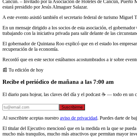
Cancún. – Invitado por la Asociación de Hoteles de Cancún, Puerto Mo
estará presidido por Jesús Almaguer Salazar.
A este evento asistió también el secretario federal de turismo Miguel
En un mensaje dirigido a los socios de esta asociación, el gobernador
trabajando con la iniciativa privada para salir delante de las circunst
El gobernador de Quintana Roo explicó que en el estado los empresarios 
recuperación de la economía.
Recordó que en este sector estábamos acostumbrados a ir sobre evento
📰 Tu edición de hoy
Recibe el periódico de mañana a las 7:00 am
El diario para hojear, las claves del día y el podcast ☕ — todo en un co
Suscribirme
Al suscribirte aceptas nuestro
aviso de privacidad
. Puedes darte de ba
El titular del Ejecutivo mencionó que en la medida en la que se pued
mucho más tranquilos, mucho más atractivos que permitan mayor inver