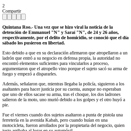
2
Compartir
Quintana Roo.- Una vez que se hizo viral la noticia de la
detención de Emmanuel "N" y Saraí "N", de 24 y 26 años,
respectivamente, por el delito de homicidio, se conoció que el día
sábado los pusieron en libertad.
Esto debido a que en su declaración afirmaron que atropellaron a un
ladrón que entró a su negocio en defensa propia, la autoridad no
encontró elementos suficientes para vincularlos a proceso,
argumentaron que el atropello vino porque el sujeto sacó su arma de
fuego y empezó a dispararles.
Además, señalaron que, mientras llegaba la policía, siguieron a los
asaltantes para hacer justicia por su cuenta, aunque no esperaban
que uno de ellos sacase su arma, tras el choque, los dos ladrones
salieron de la moto, uno murió debido a los golpes y el otro huyó a
pie.
Fue el viernes cuando dos sujetos asaltaron a punta de pistola una
ferretería en la avenida Kabah, pero cuando huían en una
motocicleta, fueron arrollados por la propietaria del negocio, quien
justo arribaba al lugar en su automóvil.