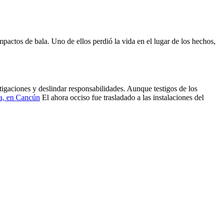
pactos de bala. Uno de ellos perdió la vida en el lugar de los hechos,
tigaciones y deslindar responsabilidades. Aunque testigos de los
a, en Cancún
El ahora occiso fue trasladado a las instalaciones del