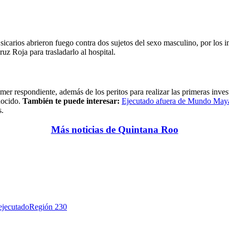
icarios abrieron fuego contra dos sujetos del sexo masculino, por los im
z Roja para trasladarlo al hospital.
er respondiente, además de los peritos para realizar las primeras inves
nocido.
También te puede interesar:
Ejecutado afuera de Mundo May
s.
Más noticias de Quintana Roo
ejecutado
Región 230