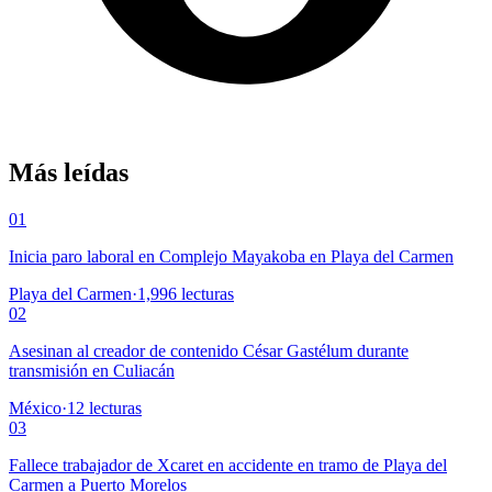
Más leídas
01
Inicia paro laboral en Complejo Mayakoba en Playa del Carmen
Playa del Carmen
·
1,996
lecturas
02
Asesinan al creador de contenido César Gastélum durante
transmisión en Culiacán
México
·
12
lecturas
03
Fallece trabajador de Xcaret en accidente en tramo de Playa del
Carmen a Puerto Morelos