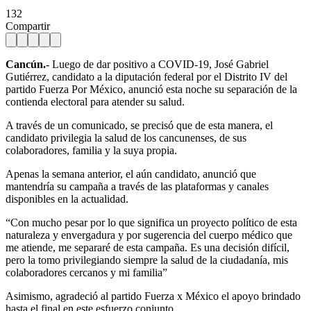
132
Compartir
Cancún.-
Luego de dar positivo a COVID-19, José Gabriel
Gutiérrez, candidato a la diputación federal por el Distrito IV del
partido Fuerza Por México, anunció esta noche su separación de la
contienda electoral para atender su salud.
A través de un comunicado, se precisó que de esta manera, el
candidato privilegia la salud de los cancunenses, de sus
colaboradores, familia y la suya propia.
Apenas la semana anterior, el aún candidato, anunció que
mantendría su campaña a través de las plataformas y canales
disponibles en la actualidad.
“Con mucho pesar por lo que significa un proyecto político de esta
naturaleza y envergadura y por sugerencia del cuerpo médico que
me atiende, me separaré de esta campaña. Es una decisión difícil,
pero la tomo privilegiando siempre la salud de la ciudadanía, mis
colaboradores cercanos y mi familia”
Asimismo, agradeció al partido Fuerza x México el apoyo brindado
hasta el final en este esfuerzo conjunto.