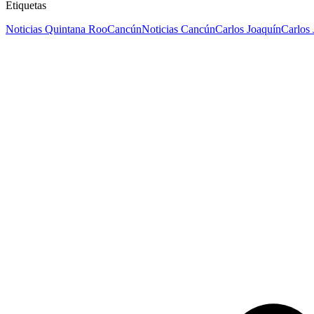
Etiquetas
Noticias Quintana Roo
Cancún
Noticias Cancún
Carlos Joaquín
Carlos