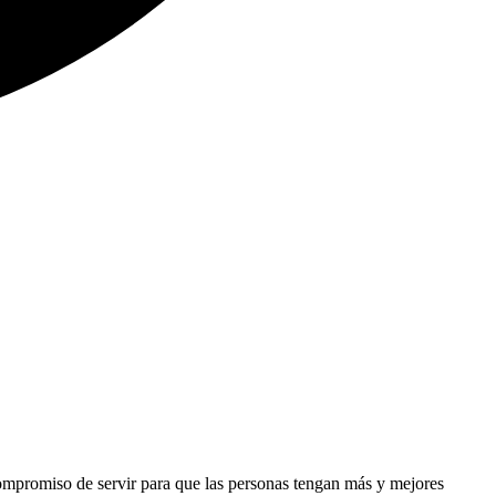
compromiso de servir para que las personas tengan más y mejores